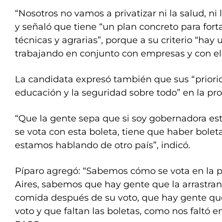
“Nosotros no vamos a privatizar ni la salud, ni
y señaló que tiene “un plan concreto para fort
técnicas y agrarias”, porque a su criterio “hay 
trabajando en conjunto con empresas y con e
La candidata expresó también que sus “priorid
educación y la seguridad sobre todo” en la pro
“Que la gente sepa que si soy gobernadora est
se vota con esta boleta, tiene que haber bolet
estamos hablando de otro país”, indicó.
Píparo agregó: “Sabemos cómo se vota en la 
Aires, sabemos que hay gente que la arrastran 
comida después de su voto, que hay gente que
voto y que faltan las boletas, como nos faltó e