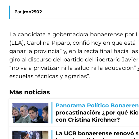
Por
jmo2502
La candidata a gobernadora bonaerense por L
(LLA), Carolina Píparo, confió hoy en que está
ganar la provincia” y, en la recta final hacia la
giro al discurso del partido del libertario Javie
“no va a privatizar ni la salud ni la educación” 
escuelas técnicas y agrarias”.
Más noticias
Panorama Político Bonaeren
procastinación: ¿por qué Kici
con Cristina Kirchner?
La UCR bonaerense renovó s