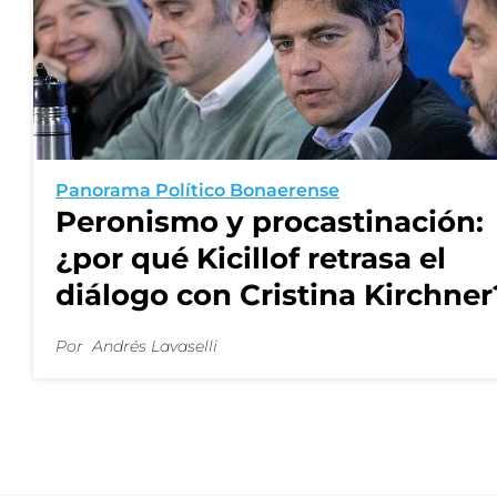
Panorama Político Bonaerense
Peronismo y procastinación:
¿por qué Kicillof retrasa el
diálogo con Cristina Kirchner
Por
Andrés Lavaselli