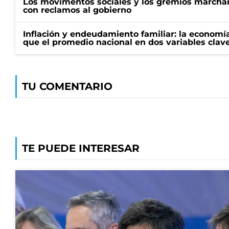
Los movimentos sociales y los gremios marcha
con reclamos al gobierno
Inflación y endeudamiento familiar: la economí
que el promedio nacional en dos variables clav
TU COMENTARIO
TE PUEDE INTERESAR