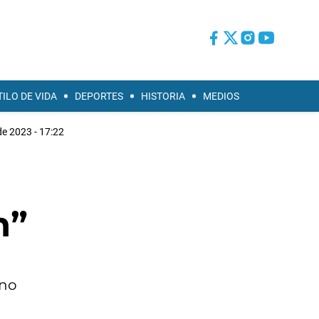
TILO DE VIDA
DEPORTES
HISTORIA
MEDIOS
de 2023 - 17:22
n”
 no