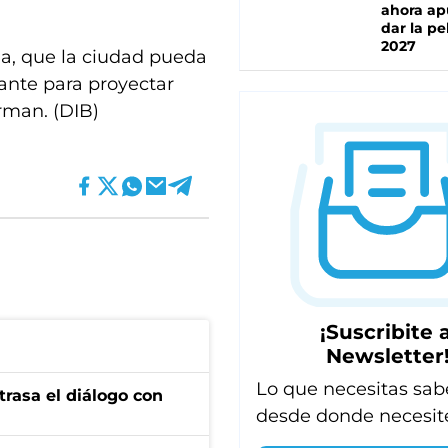
ahora ap
dar la pe
2027
ia, que la ciudad pueda
ante para proyectar
erman. (DIB)
¡Suscribite a
Newsletter
Lo que necesitas sab
trasa el diálogo con
desde donde necesit