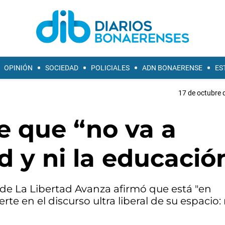
OPINIÓN
SOCIEDAD
POLICIALES
ADN BONAERENSE
ES
17 de octubre 
e que “no va a
ud y ni la educació
e La Libertad Avanza afirmó que está "en
te en el discurso ultra liberal de su espacio: