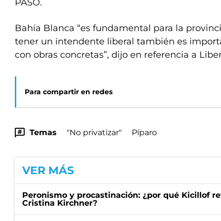
PASO.
Bahía Blanca “es fundamental para la provinc
tener un intendente liberal también es import
con obras concretas”, dijo en referencia a Lib
Para compartir en redes
Temas
"No privatizar"
Píparo
VER MÁS
Peronismo y procastinación: ¿por qué Kicillof re
Cristina Kirchner?