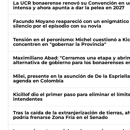
La UCR bonaerense renovó su Convención en un
intensa y ahora apunta a dar la pelea en 2027
Facundo Moyano reapareció con un enigmático p
silencio por el episodio con su novia
Tensión en el peronismo: Michel cuestionó a Kici
concentren en "gobernar la Provincia"
Maximiliano Abad: "Cerramos una etapa y abrimo
alternativa de gobierno para los bonaerenses e
Milei, presente en la asunción de De la Espriell
agenda en Colombia
Kicillof dio el primer paso para eliminar el límit
intendentes
Tras la caída de la extranjerización de tierras, 
podría frenarse Zona Fría en el Senado