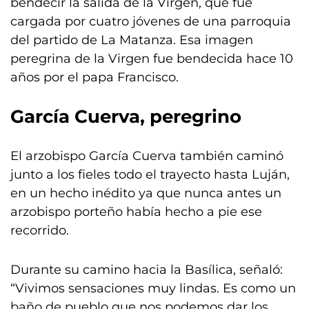
bendecir la salida de la Virgen, que fue
cargada por cuatro jóvenes de una parroquia
del partido de La Matanza. Esa imagen
peregrina de la Virgen fue bendecida hace 10
años por el papa Francisco.
García Cuerva, peregrino
El arzobispo García Cuerva también caminó
junto a los fieles todo el trayecto hasta Luján,
en un hecho inédito ya que nunca antes un
arzobispo porteño había hecho a pie ese
recorrido.
Durante su camino hacia la Basílica, señaló:
“Vivimos sensaciones muy lindas. Es como un
baño de pueblo que nos podemos dar los