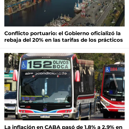
Conflicto portuario: el Gobierno oficializó la
rebaja del 20% en las tarifas de los prácticos
La inflación en CABA pasó de 1,8% a 2,9% en