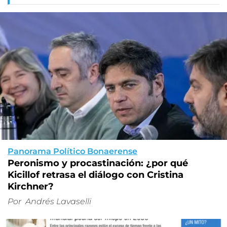
Panorama Político Bonaerense
Peronismo y procastinación: ¿por qué
Kicillof retrasa el diálogo con Cristina
Kirchner?
Por
Andrés Lavaselli