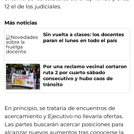
12 el de los judiciales.
Más noticias
Sin vuelta a clases: los docentes
paran el lunes en todo el país
Por una reclamo vecinal cortaron
ruta 2 por cuarto sábado
consecutivo y hubo caos de
tránsito
En principio, se trataría de encuentros de
acercamiento y Ejecutivo no llevaría ofertas.
Las partes buscarán acercar posiciones para
alcanzar nuevos aumentos tras conocerse la