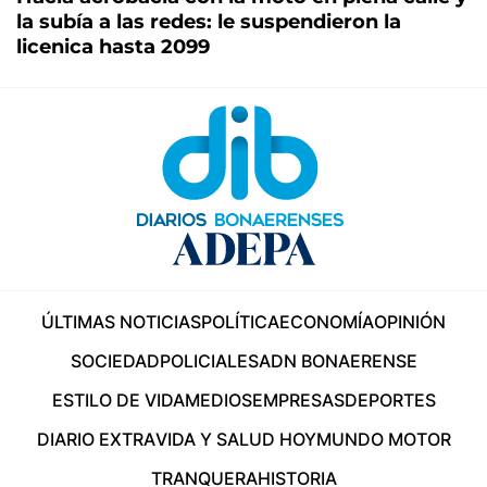
la subía a las redes: le suspendieron la
licenica hasta 2099
ÚLTIMAS NOTICIAS
POLÍTICA
ECONOMÍA
OPINIÓN
SOCIEDAD
POLICIALES
ADN BONAERENSE
ESTILO DE VIDA
MEDIOS
EMPRESAS
DEPORTES
DIARIO EXTRA
VIDA Y SALUD HOY
MUNDO MOTOR
TRANQUERA
HISTORIA