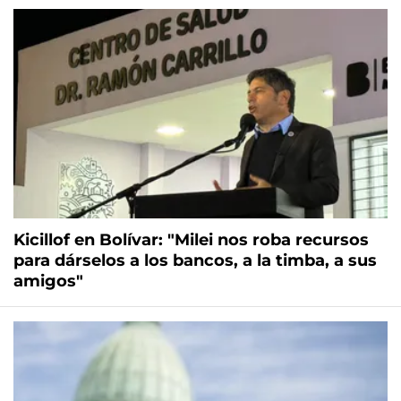
Kicillof en Bolívar: "Milei nos roba recursos
para dárselos a los bancos, a la timba, a sus
amigos"