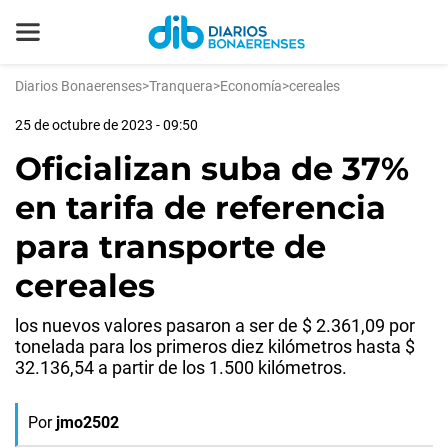
Diarios Bonaerenses
>
Tranquera
>
Economía
>
cereales
25 de octubre de 2023 - 09:50
Oficializan suba de 37%
en tarifa de referencia
para transporte de
cereales
los nuevos valores pasaron a ser de $ 2.361,09 por
tonelada para los primeros diez kilómetros hasta $
32.136,54 a partir de los 1.500 kilómetros.
Por
jmo2502