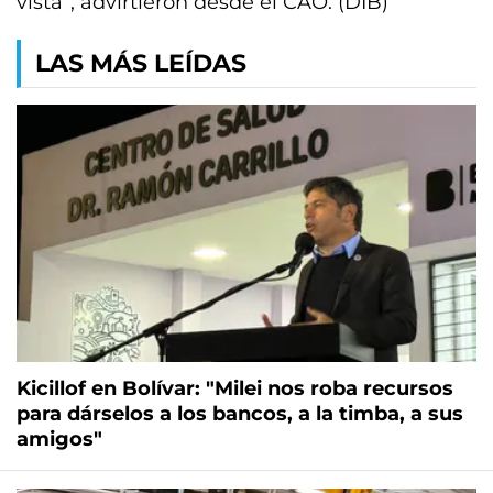
vista”, advirtieron desde el CAO. (DIB)
LAS MÁS LEÍDAS
Kicillof en Bolívar: "Milei nos roba recursos
para dárselos a los bancos, a la timba, a sus
amigos"