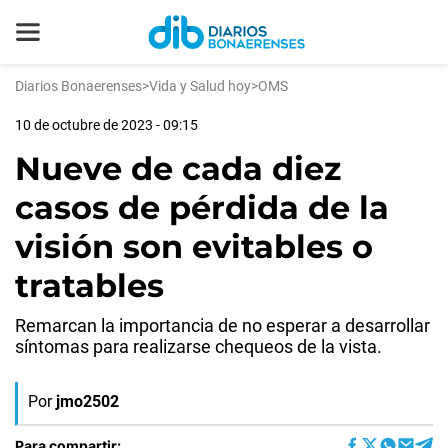
Diarios Bonaerenses
>
Vida y Salud hoy
>
OMS
10 de octubre de 2023 - 09:15
Nueve de cada diez
casos de pérdida de la
visión son evitables o
tratables
Remarcan la importancia de no esperar a desarrollar
síntomas para realizarse chequeos de la vista.
Por
jmo2502
Para compartir: