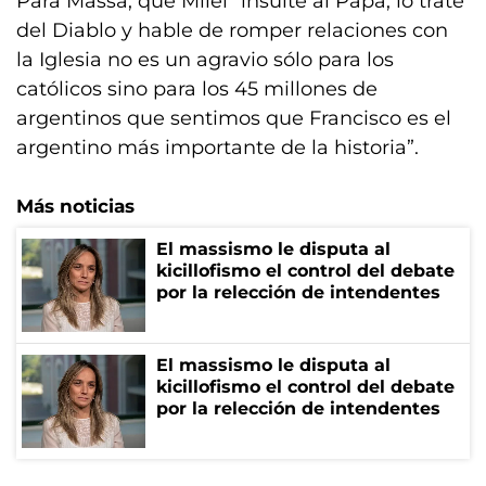
Para Massa, que Milei “insulte al Papa, lo trate
del Diablo y hable de romper relaciones con
la Iglesia no es un agravio sólo para los
católicos sino para los 45 millones de
argentinos que sentimos que Francisco es el
argentino más importante de la historia”.
Más noticias
El massismo le disputa al
kicillofismo el control del debate
por la relección de intendentes
El massismo le disputa al
kicillofismo el control del debate
por la relección de intendentes