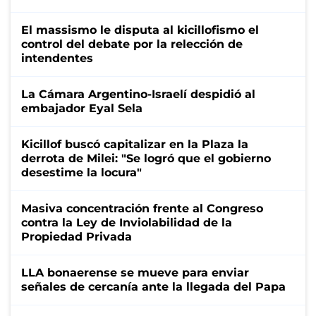
El massismo le disputa al kicillofismo el
control del debate por la relección de
intendentes
La Cámara Argentino-Israelí despidió al
embajador Eyal Sela
Kicillof buscó capitalizar en la Plaza la
derrota de Milei: "Se logró que el gobierno
desestime la locura"
Masiva concentración frente al Congreso
contra la Ley de Inviolabilidad de la
Propiedad Privada
LLA bonaerense se mueve para enviar
señales de cercanía ante la llegada del Papa