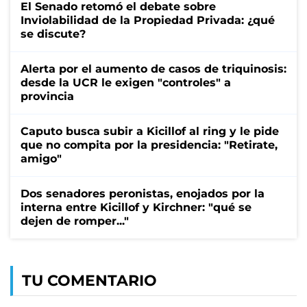
El Senado retomó el debate sobre
Inviolabilidad de la Propiedad Privada: ¿qué
se discute?
Alerta por el aumento de casos de triquinosis:
desde la UCR le exigen "controles" a
provincia
Caputo busca subir a Kicillof al ring y le pide
que no compita por la presidencia: "Retirate,
amigo"
Dos senadores peronistas, enojados por la
interna entre Kicillof y Kirchner: "qué se
dejen de romper..."
TU COMENTARIO