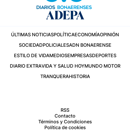
ÚLTIMAS NOTICIAS
POLÍTICA
ECONOMÍA
OPINIÓN
SOCIEDAD
POLICIALES
ADN BONAERENSE
ESTILO DE VIDA
MEDIOS
EMPRESAS
DEPORTES
DIARIO EXTRA
VIDA Y SALUD HOY
MUNDO MOTOR
TRANQUERA
HISTORIA
RSS
Contacto
Términos y Condiciones
Política de cookies