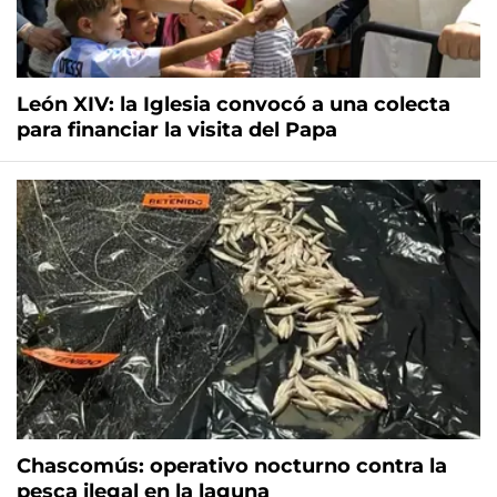
León XIV: la Iglesia convocó a una colecta
para financiar la visita del Papa
Chascomús: operativo nocturno contra la
pesca ilegal en la laguna