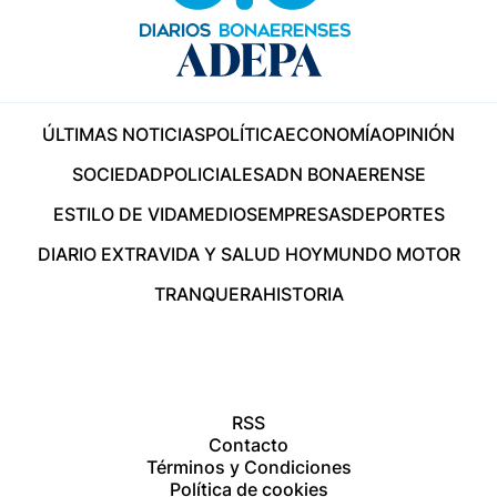
ÚLTIMAS NOTICIAS
POLÍTICA
ECONOMÍA
OPINIÓN
SOCIEDAD
POLICIALES
ADN BONAERENSE
ESTILO DE VIDA
MEDIOS
EMPRESAS
DEPORTES
DIARIO EXTRA
VIDA Y SALUD HOY
MUNDO MOTOR
TRANQUERA
HISTORIA
RSS
Contacto
Términos y Condiciones
Política de cookies