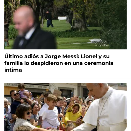
Último adiós a Jorge Messi: Lionel y su
familia lo despidieron en una ceremonia
íntima