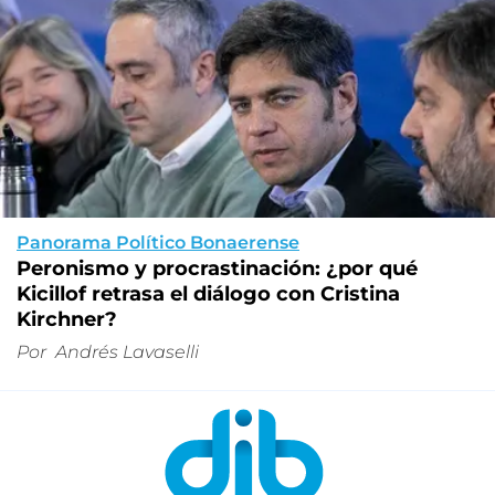
Panorama Político Bonaerense
Peronismo y procrastinación: ¿por qué
Kicillof retrasa el diálogo con Cristina
Kirchner?
Por
Andrés Lavaselli