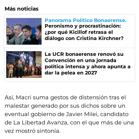
Más noticias
Panorama Político Bonaerense
Peronismo y procrastinación:
¿por qué Kicillof retrasa el
diálogo con Cristina Kirchner?
La UCR bonaerense renovó su
Convención en una jornada
política intensa y ahora apunta a
dar la pelea en 2027
Así, Macri suma gestos de distensión tras el
malestar generado por sus dichos sobre un
eventual gobierno de Javier Milei, candidato
de La Libertad Avanza, con el que más de una
vez mostró sintonía.