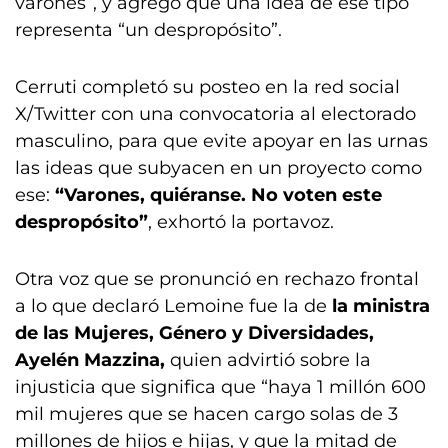
varones”, y agregó que una idea de ese tipo
representa “un despropósito”.
Cerruti completó su posteo en la red social
X/Twitter con una convocatoria al electorado
masculino, para que evite apoyar en las urnas
las ideas que subyacen en un proyecto como
ese:
“Varones, quiéranse. No voten este
despropósito”
, exhortó la portavoz.
Otra voz que se pronunció en rechazo frontal
a lo que declaró Lemoine fue la de
la ministra
de las Mujeres, Género y Diversidades,
Ayelén Mazzina,
quien advirtió sobre la
injusticia que significa que “haya 1 millón 600
mil mujeres que se hacen cargo solas de 3
millones de hijos e hijas, y que la mitad de