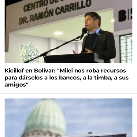
Kicillof en Bolívar: "Milei nos roba recursos
para dárselos a los bancos, a la timba, a sus
amigos"