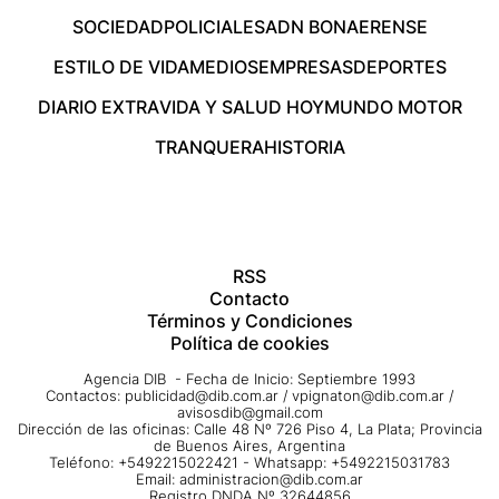
SOCIEDAD
POLICIALES
ADN BONAERENSE
ESTILO DE VIDA
MEDIOS
EMPRESAS
DEPORTES
DIARIO EXTRA
VIDA Y SALUD HOY
MUNDO MOTOR
TRANQUERA
HISTORIA
RSS
Contacto
Términos y Condiciones
Política de cookies
Agencia DIB - Fecha de Inicio: Septiembre 1993
Contactos:
publicidad@dib.com.ar
/
vpignaton@dib.com.ar
/
avisosdib@gmail.com
Dirección de las oficinas: Calle 48 Nº 726 Piso 4, La Plata; Provincia
de Buenos Aires, Argentina
Teléfono: +5492215022421 - Whatsapp: +5492215031783
Email:
administracion@dib.com.ar
Registro DNDA Nº 32644856