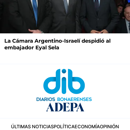
La Cámara Argentino-Israelí despidió al
embajador Eyal Sela
ÚLTIMAS NOTICIAS
POLÍTICA
ECONOMÍA
OPINIÓN