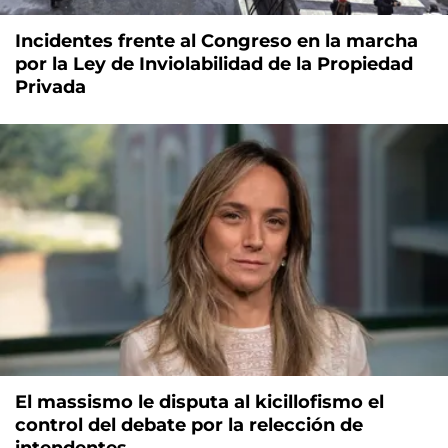
Incidentes frente al Congreso en la marcha
por la Ley de Inviolabilidad de la Propiedad
Privada
El massismo le disputa al kicillofismo el
control del debate por la relección de