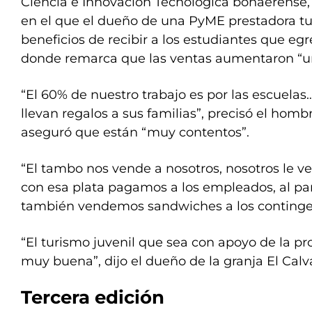
Ciencia e Innovación Tecnológica bonaerense,
en el que el dueño de una PyME prestadora turí
beneficios de recibir a los estudiantes que eg
donde remarca que las ventas aumentaron “u
“El 60% de nuestro trabajo es por las escuelas
llevan regalos a sus familias”, precisó el hom
aseguró que están “muy contentos”.
“El tambo nos vende a nosotros, nosotros le v
con esa plata pagamos a los empleados, al p
también vendemos sandwiches a los contingen
“El turismo juvenil que sea con apoyo de la pr
muy buena”, dijo el dueño de la granja El Calva
Tercera edición