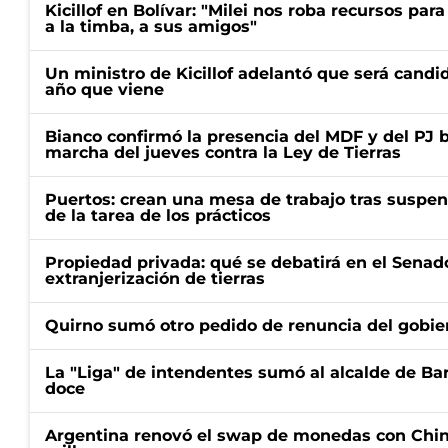
Kicillof en Bolívar: "Milei nos roba recursos par
a la timba, a sus amigos"
Un ministro de Kicillof adelantó que será candi
año que viene
Bianco confirmó la presencia del MDF y del PJ 
marcha del jueves contra la Ley de Tierras
Puertos: crean una mesa de trabajo tras suspen
de la tarea de los prácticos
Propiedad privada: qué se debatirá en el Senado
extranjerización de tierras
Quirno sumó otro pedido de renuncia del gobier
La "Liga" de intendentes sumó al alcalde de Ba
doce
Argentina renovó el swap de monedas con Chin