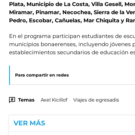
Plata, Municipio de La Costa, Villa Gesell, 
Miramar, Pinamar, Necochea, Sierra de la Ven
Pedro, Escobar, Cañuelas, Mar Chiquita y Ra
En el programa participan estudiantes de escu
municipios bonaerenses, incluyendo jóvenes 
establecimientos secundarios de educación es
Para compartir en redes
Temas
Axel Kicillof
Viajes de egresadis
VER MÁS