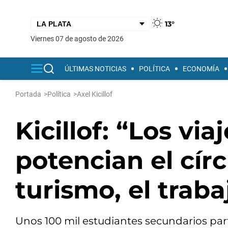
13°
viernes 07 de agosto de 2026
ÚLTIMAS NOTICIAS
POLÍTICA
ECONOMÍA
Portada
>
Política
>
Axel Kicillof
Kicillof: “Los vi
potencian el círc
turismo, el traba
Unos 100 mil estudiantes secundarios parti