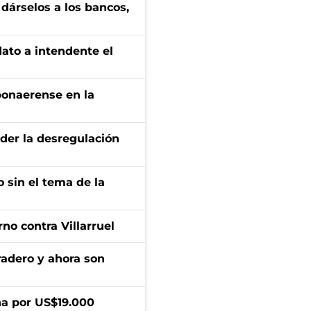
a dárselos a los bancos,
dato a intendente el
bonaerense en la
der la desregulación
 sin el tema de la
no contra Villarruel
radero y ahora son
a por US$19.000