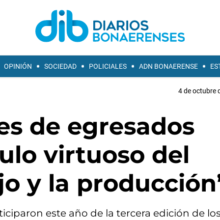
OPINIÓN
SOCIEDAD
POLICIALES
ADN BONAERENSE
ES
4 de octubre 
ajes de egresados
ulo virtuoso del
jo y la producción
ciparon este año de la tercera edición de los