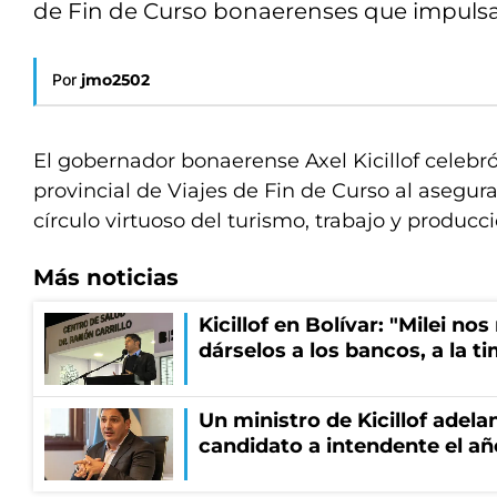
de Fin de Curso bonaerenses que impulsa 
Por
jmo2502
El gobernador bonaerense Axel Kicillof celebró
provincial de Viajes de Fin de Curso al asegur
círculo virtuoso del turismo, trabajo y producci
Más noticias
Kicillof en Bolívar: "Milei no
dárselos a los bancos, a la t
Un ministro de Kicillof adela
candidato a intendente el añ