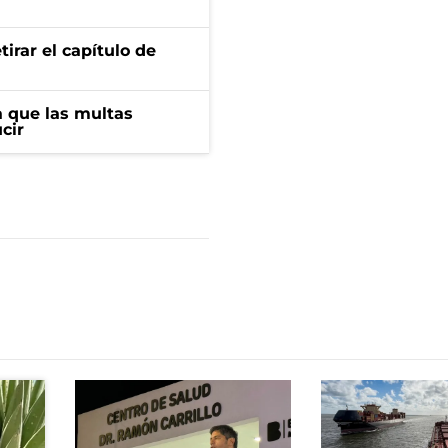
irar el capítulo de
 que las multas
cir