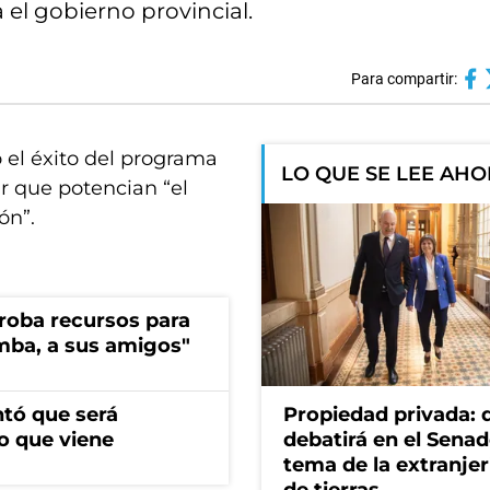
el gobierno provincial.
Para compartir:
 el éxito del programa
LO QUE SE LEE AH
ar que potencian “el
ón”.
s roba recursos para
imba, a sus amigos"
ntó que será
Propiedad privada: 
o que viene
debatirá en el Senad
tema de la extranjer