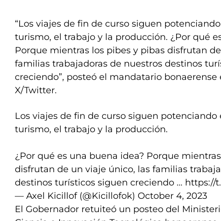
“Los viajes de fin de curso siguen potenciando 
turismo, el trabajo y la producción. ¿Por qué 
Porque mientras los pibes y pibas disfrutan de 
familias trabajadoras de nuestros destinos turí
creciendo”, posteó el mandatario bonaerense e
X/Twitter.
Los viajes de fin de curso siguen potenciando e
turismo, el trabajo y la producción.
¿Por qué es una buena idea? Porque mientras 
disfrutan de un viaje único, las familias traba
destinos turísticos siguen creciendo …
https:/
— Axel Kicillof (@Kicillofok)
October 4, 2023
El Gobernador retuiteó un posteo del Minister