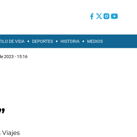
TILO DE VIDA
DEPORTES
HISTORIA
MEDIOS
de 2023 - 15:16
”
 Viajes