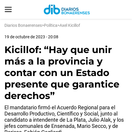
Diarios Bonaerenses
>
Política
>
Axel Kicillof
19 de octubre de 2023 - 20:08
Kicillof: “Hay que unir
más a la provincia y
contar con un Estado
presente que garantice
derechos”
El mandatario firmó el Acuerdo Regional para el
Desarrollo Productivo, Científico y Social, junto al
candidato a intendente de La Plata, Julio Alak, y los
jefes comunales de Ensenada, Mario Secco, y de