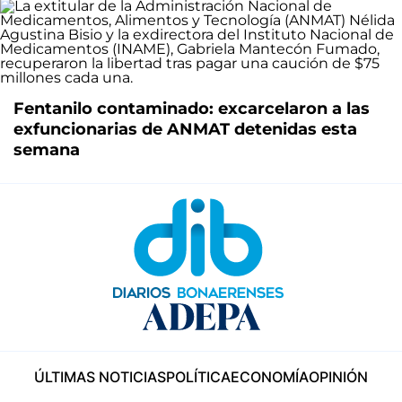
Fentanilo contaminado: excarcelaron a las
exfuncionarias de ANMAT detenidas esta
semana
ÚLTIMAS NOTICIAS
POLÍTICA
ECONOMÍA
OPINIÓN