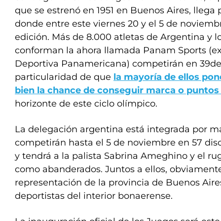
que se estrenó en 1951 en Buenos Aires, llega 
donde entre este viernes 20 y el 5 de noviembr
edición. Más de 8.000 atletas de Argentina y l
conforman la ahora llamada Panam Sports (e
Deportiva Panamericana) competirán en 39dep
particularidad de que
la mayoría de ellos pon
bien la chance de conseguir marca o puntos 
horizonte de este ciclo olímpico.
La delegación argentina está integrada por m
competirán hasta el 5 de noviembre en 57 disc
y tendrá a la palista Sabrina Ameghino y el r
como abanderados. Juntos a ellos, obviament
representación de la provincia de Buenos Aire
deportistas del interior bonaerense.