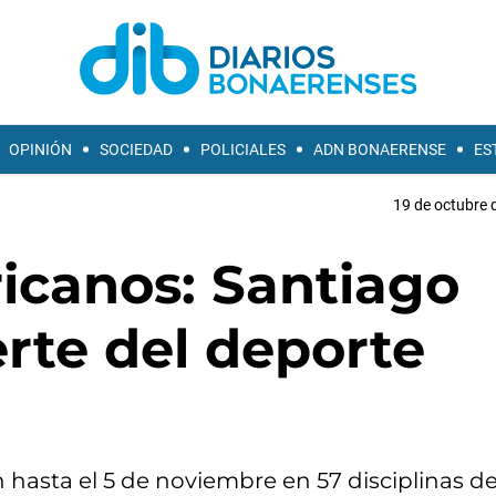
OPINIÓN
SOCIEDAD
POLICIALES
ADN BONAERENSE
ES
19 de octubre 
canos: Santiago
erte del deporte
hasta el 5 de noviembre en 57 disciplinas de