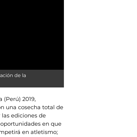
ación de la
 (Perú) 2019,
on una cosecha total de
 las ediciones de
os oportunidades en que
ompetirá en atletismo;