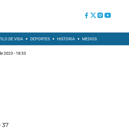
TILO DE VIDA
DEPORTES
HISTORIA
MEDIOS
de 2023 - 18:33
 37