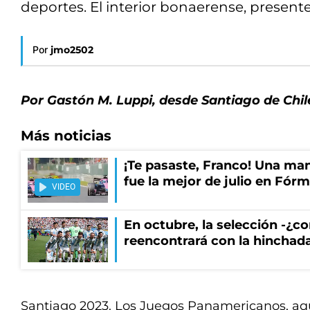
deportes. El interior bonaerense, presente
Por
jmo2502
Por Gastón M. Luppi, desde Santiago de Chil
Más noticias
¡Te pasaste, Franco! Una ma
fue la mejor de julio en Fórm
VIDEO
En octubre, la selección -¿c
reencontrará con la hinchad
Santiago 2023. Los Juegos Panamericanos, aqu