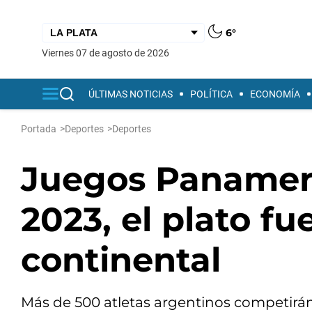
6°
viernes 07 de agosto de 2026
ÚLTIMAS NOTICIAS
POLÍTICA
ECONOMÍA
Portada
>
Deportes
>
Deportes
Juegos Panameri
2023, el plato fu
continental
Más de 500 atletas argentinos competirán 