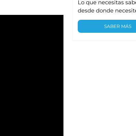
Lo que necesitas sab
desde donde necesit
SABER MÁS