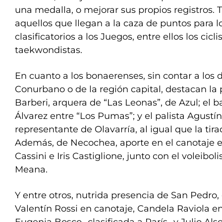
una medalla, o mejorar sus propios registros.
aquellos que llegan a la caza de puntos para l
clasificatorios a los Juegos, entre ellos los cicli
taekwondistas.
En cuanto a los bonaerenses, sin contar a los d
Conurbano o de la región capital, destacan la 
Barberi, arquera de “Las Leonas”, de Azul; el 
Álvarez entre “Los Pumas”; y el palista Agustín
representante de Olavarría, al igual que la tir
Además, de Necochea, aporte en el canotaje e
Cassini e Iris Castiglione, junto con el voleibo
Meana.
Y entre otros, nutrida presencia de San Pedro
Valentín Rossi en canotaje, Candela Raviola en 