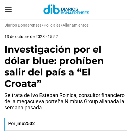
Diarios Bonaerenses
>
Policiales
>
Allanamientos
13 de octubre de 2023 - 15:52
Investigación por el
dólar blue: prohíben
salir del país a “El
Croata”
Se trata de Ivo Esteban Rojnica, consultor financiero
de la megacueva porteña Nimbus Group allanada la
semana pasada.
Por
jmo2502