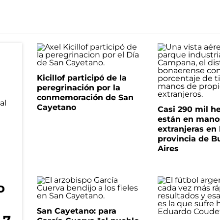
Kicillof participó de la
peregrinación por la
conmemoración de San
Cayetano
Casi 290 mil h
están en mano
extranjeras en 
provincia de B
Aires
o
San Cayetano: para