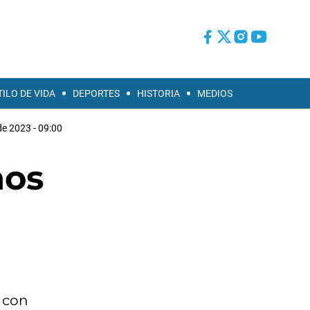
TILO DE VIDA
DEPORTES
HISTORIA
MEDIOS
de 2023 - 09:00
nos
, con