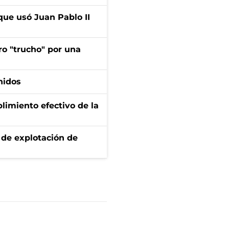
que usó Juan Pablo II
ro "trucho" por una
nidos
limiento efectivo de la
de explotación de