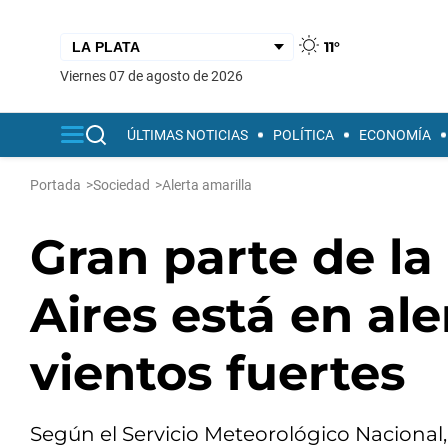
11°
viernes 07 de agosto de 2026
ÚLTIMAS NOTICIAS
POLÍTICA
ECONOMÍA
Portada
>
Sociedad
>
Alerta amarilla
Gran parte de la
Aires está en ale
vientos fuertes
Según el Servicio Meteorológico Nacional,