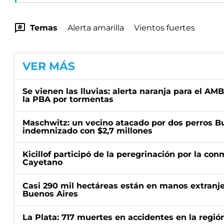
Temas
Alerta amarilla
Vientos fuertes
VER MÁS
Se vienen las lluvias: alerta naranja para el AM
la PBA por tormentas
Maschwitz: un vecino atacado por dos perros Bul
indemnizado con $2,7 millones
Kicillof participó de la peregrinación por la c
Cayetano
Casi 290 mil hectáreas están en manos extranje
Buenos Aires
La Plata: 717 muertes en accidentes en la regió