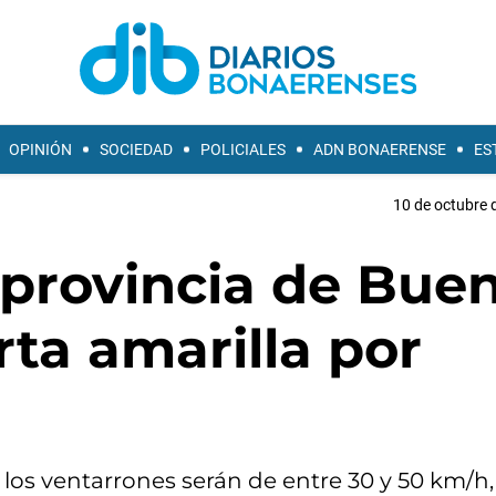
OPINIÓN
SOCIEDAD
POLICIALES
ADN BONAERENSE
ES
10 de octubre 
 provincia de Bue
rta amarilla por
 los ventarrones serán de entre 30 y 50 km/h