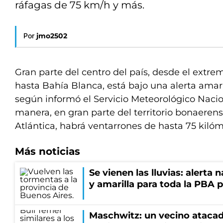
ráfagas de 75 km/h y más.
Por
jmo2502
Gran parte del centro del país, desde el extre
hasta Bahía Blanca, está bajo una alerta amaril
según informó el Servicio Meteorológico Naci
manera, en gran parte del territorio bonaerens
Atlántica, habrá ventarrones de hasta 75 kilóm
Más noticias
Se vienen las lluvias: alerta
y amarilla para toda la PBA 
Maschwitz: un vecino atacad