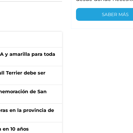
SABER MÁS
BA y amarilla para toda
l Terrier debe ser
onmemoración de San
ras en la provincia de
n en 10 años