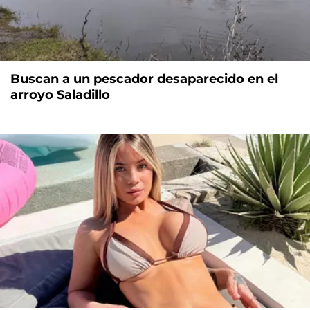
Buscan a un pescador desaparecido en el
arroyo Saladillo