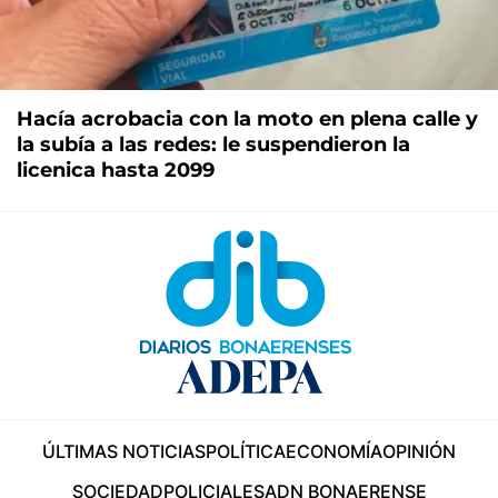
Hacía acrobacia con la moto en plena calle y
la subía a las redes: le suspendieron la
licenica hasta 2099
ÚLTIMAS NOTICIAS
POLÍTICA
ECONOMÍA
OPINIÓN
SOCIEDAD
POLICIALES
ADN BONAERENSE