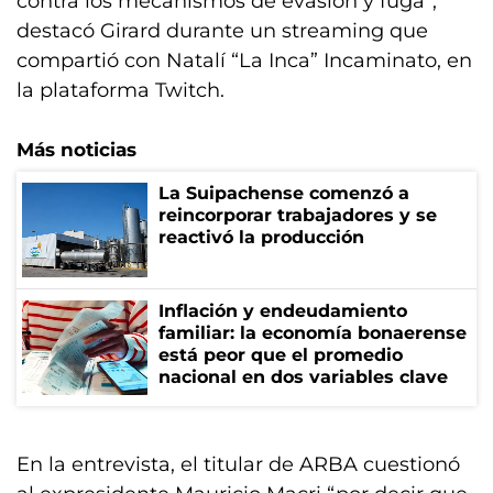
contra los mecanismos de evasión y fuga”,
destacó Girard durante un streaming que
compartió con Natalí “La Inca” Incaminato, en
la plataforma Twitch.
Más noticias
La Suipachense comenzó a
reincorporar trabajadores y se
reactivó la producción
Inflación y endeudamiento
familiar: la economía bonaerense
está peor que el promedio
nacional en dos variables clave
En la entrevista, el titular de ARBA cuestionó