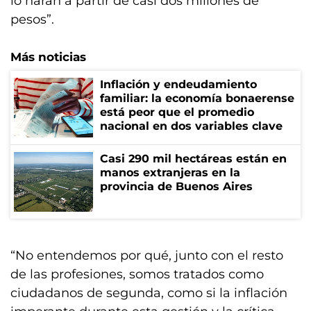
lo harán a partir de casi dos millones de
pesos”.
Más noticias
Inflación y endeudamiento
familiar: la economía bonaerense
está peor que el promedio
nacional en dos variables clave
Casi 290 mil hectáreas están en
manos extranjeras en la
provincia de Buenos Aires
“No entendemos por qué, junto con el resto
de las profesiones, somos tratados como
ciudadanos de segunda, como si la inflación