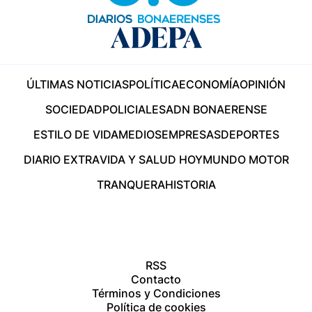
ÚLTIMAS NOTICIAS
POLÍTICA
ECONOMÍA
OPINIÓN
SOCIEDAD
POLICIALES
ADN BONAERENSE
ESTILO DE VIDA
MEDIOS
EMPRESAS
DEPORTES
DIARIO EXTRA
VIDA Y SALUD HOY
MUNDO MOTOR
TRANQUERA
HISTORIA
RSS
Contacto
Términos y Condiciones
Política de cookies