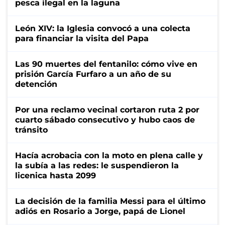
pesca ilegal en la laguna
León XIV: la Iglesia convocó a una colecta
para financiar la visita del Papa
Las 90 muertes del fentanilo: cómo vive en
prisión García Furfaro a un año de su
detención
Por una reclamo vecinal cortaron ruta 2 por
cuarto sábado consecutivo y hubo caos de
tránsito
Hacía acrobacia con la moto en plena calle y
la subía a las redes: le suspendieron la
licenica hasta 2099
La decisión de la familia Messi para el último
adiós en Rosario a Jorge, papá de Lionel