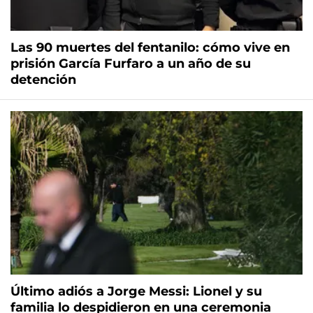
Las 90 muertes del fentanilo: cómo vive en
prisión García Furfaro a un año de su
detención
Último adiós a Jorge Messi: Lionel y su
familia lo despidieron en una ceremonia