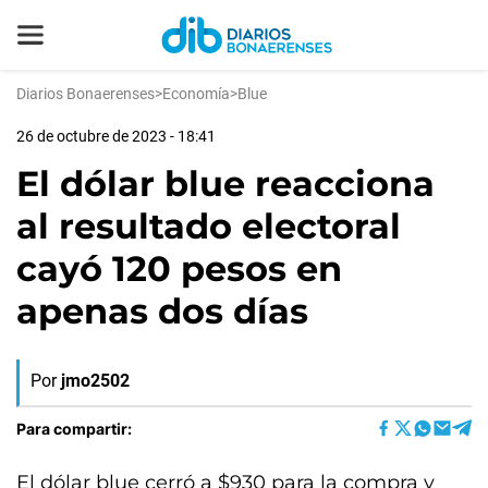
Diarios Bonaerenses
>
Economía
>
Blue
26 de octubre de 2023 - 18:41
El dólar blue reacciona
al resultado electoral
cayó 120 pesos en
apenas dos días
Por
jmo2502
Para compartir:
El dólar blue cerró a $930 para la compra y