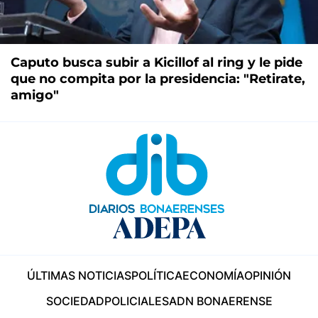
Caputo busca subir a Kicillof al ring y le pide
que no compita por la presidencia: "Retirate,
amigo"
ÚLTIMAS NOTICIAS
POLÍTICA
ECONOMÍA
OPINIÓN
SOCIEDAD
POLICIALES
ADN BONAERENSE