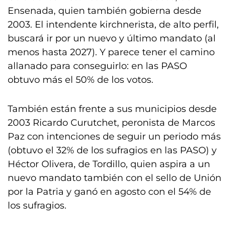
Ensenada, quien también gobierna desde
2003. El intendente kirchnerista, de alto perfil,
buscará ir por un nuevo y último mandato (al
menos hasta 2027). Y parece tener el camino
allanado para conseguirlo: en las PASO
obtuvo más el 50% de los votos.
También están frente a sus municipios desde
2003 Ricardo Curutchet, peronista de Marcos
Paz con intenciones de seguir un periodo más
(obtuvo el 32% de los sufragios en las PASO) y
Héctor Olivera, de Tordillo, quien aspira a un
nuevo mandato también con el sello de Unión
por la Patria y ganó en agosto con el 54% de
los sufragios.