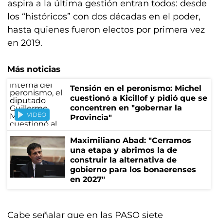
aspira a la última gestión entran todos: desde
los “históricos” con dos décadas en el poder,
hasta quienes fueron electos por primera vez
en 2019.
Más noticias
Tensión en el peronismo: Michel
cuestionó a Kicillof y pidió que se
concentren en "gobernar la
VIDEO
Provincia"
Maximiliano Abad: "Cerramos
una etapa y abrimos la de
construir la alternativa de
gobierno para los bonaerenses
en 2027"
Cabe señalar que en las PASO siete