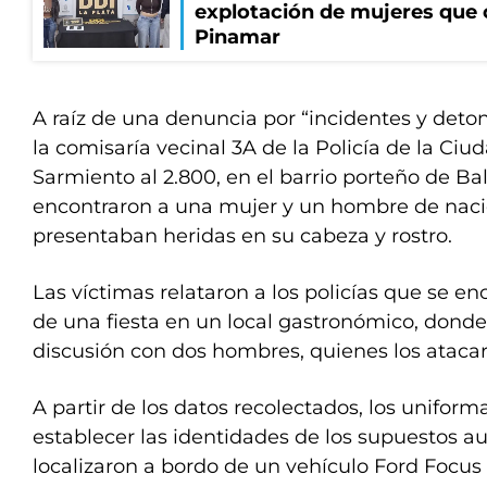
explotación de mujeres que 
Pinamar
A raíz de una denuncia por “incidentes y deto
la comisaría vecinal 3A de la Policía de la Ciud
Sarmiento al 2.800, en el barrio porteño de Bal
encontraron a una mujer y un hombre de nac
presentaban heridas en su cabeza y rostro.
Las víctimas relataron a los policías que se en
de una fiesta en un local gastronómico, dond
discusión con dos hombres, quienes los atacaro
A partir de los datos recolectados, los unifor
establecer las identidades de los supuestos au
localizaron a bordo de un vehículo Ford Focus 