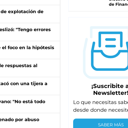
de Finan
de explotación de
eslizó: "Tengo errores
el foco en la hipótesis
de respuestas al
tacó con una tijera a
¡Suscribite a
Newsletter
yano: "No está todo
Lo que necesitas sab
desde donde necesit
denado por abuso
SABER MÁS