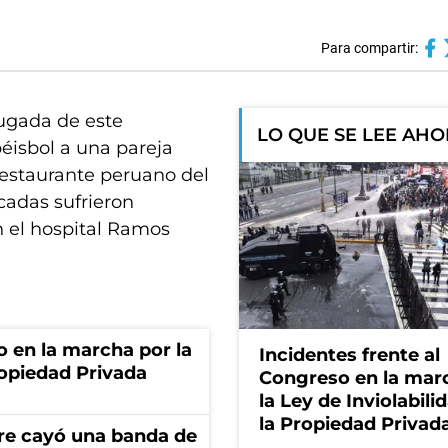
Para compartir:
ugada de este
LO QUE SE LEE AH
éisbol a una pareja
restaurante peruano del
cadas sufrieron
n el hospital Ramos
o en la marcha por la
Incidentes frente al
ropiedad Privada
Congreso en la mar
la Ley de Inviolabili
la Propiedad Privad
re cayó una banda de