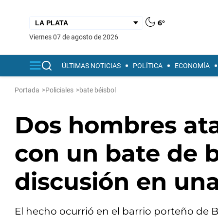
6°
viernes 07 de agosto de 2026
ÚLTIMAS NOTICIAS
POLÍTICA
ECONOMÍA
Portada
>
Policiales
>
bate béisbol
Dos hombres ata
con un bate de b
discusión en una
El hecho ocurrió en el barrio porteño de B