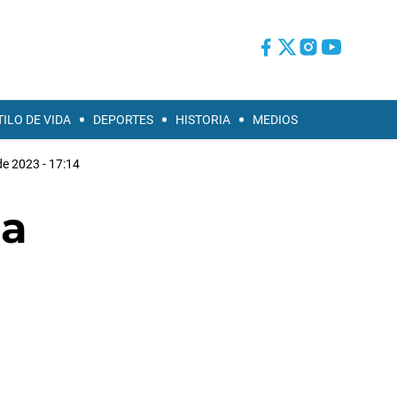
TILO DE VIDA
DEPORTES
HISTORIA
MEDIOS
de 2023 - 17:14
ja