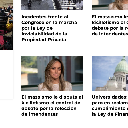
Incidentes frente al
El massismo le
Congreso en la marcha
kicillofismo el 
por la Ley de
debate por la r
Inviolabilidad de la
de intendente
Propiedad Privada
El massismo le disputa al
Universidades
kicillofismo el control del
paro en reclam
debate por la relección
cumplimiento e
de intendentes
la Ley de Fina