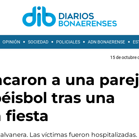
OPINIÓN
SOCIEDAD
POLICIALES
ADN BONAERENSE
ES
15 de octubre 
caron a una pare
éisbol tras una
 fiesta
alvanera. Las víctimas fueron hospitalizadas.