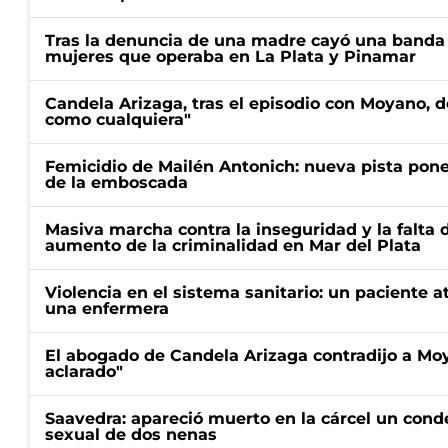
Tras la denuncia de una madre cayó una banda 
mujeres que operaba en La Plata y Pinamar
Candela Arizaga, tras el episodio con Moyano, d
como cualquiera"
Femicidio de Mailén Antonich: nueva pista pone 
de la emboscada
Masiva marcha contra la inseguridad y la falta 
aumento de la criminalidad en Mar del Plata
Violencia en el sistema sanitario: un paciente a
una enfermera
El abogado de Candela Arizaga contradijo a Mo
aclarado"
Saavedra: apareció muerto en la cárcel un con
sexual de dos nenas