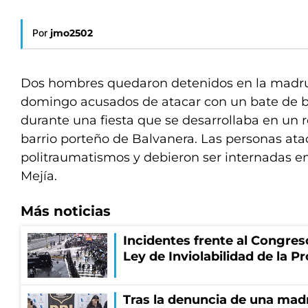
Por
jmo2502
Dos hombres quedaron detenidos en la madr
domingo acusados de atacar con un bate de b
durante una fiesta que se desarrollaba en un 
barrio porteño de Balvanera. Las personas ata
politraumatismos y debieron ser internadas e
Mejía.
Más noticias
Incidentes frente al Congres
Ley de Inviolabilidad de la P
Tras la denuncia de una mad