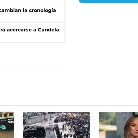
cambian la cronología
rá acercarse a Candela