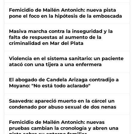
Femicidio de Mailén Antonich: nueva pista
pone el foco en la hipótesis de la emboscada
Masiva marcha contra la inseguridad y la
falta de respuestas al aumento de la
criminalidad en Mar del Plata
Violencia en el sistema sanitario: un paciente
atacó con una tijera a una enfermera
El abogado de Candela Arizaga contradijo a
Moyano: "No está todo aclarado"
Saavedra: apareció muerto en la cárcel un
condenado por abuso sexual de dos nenas
Femicidio de Mailén Antonich: nuevas
pruebas cambian la cronología y abren una