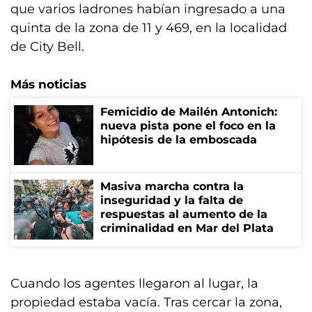
que varios ladrones habían ingresado a una
quinta de la zona de 11 y 469, en la localidad
de City Bell.
Más noticias
Femicidio de Mailén Antonich:
nueva pista pone el foco en la
hipótesis de la emboscada
Masiva marcha contra la
inseguridad y la falta de
respuestas al aumento de la
criminalidad en Mar del Plata
Cuando los agentes llegaron al lugar, la
propiedad estaba vacía. Tras cercar la zona,