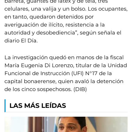
barreta, guantes de látex y de tela, tres
celulares, una valija y un bolso. Los ocupantes,
en tanto, quedaron detenidos por
averiguación de ilícito, resistencia a la
autoridad y desobediencia”, según señala el
diario El Día.
La investigación quedó en manos de la fiscal
María Eugenia Di Lorenzo, titular de la Unidad
Funcional de Instrucción (UFI) N°17 de la
capital bonaerense, quien avaló la detención
de los cinco sospechosos. (DIB)
LAS MÁS LEÍDAS