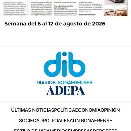
Semana del 6 al 12 de agosto de 2026
ÚLTIMAS NOTICIAS
POLÍTICA
ECONOMÍA
OPINIÓN
SOCIEDAD
POLICIALES
ADN BONAERENSE
ESTILO DE VIDA
MEDIOS
EMPRESAS
DEPORTES