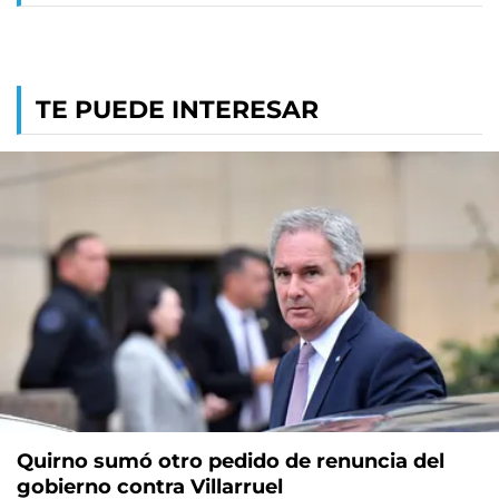
TE PUEDE INTERESAR
Quirno sumó otro pedido de renuncia del
gobierno contra Villarruel