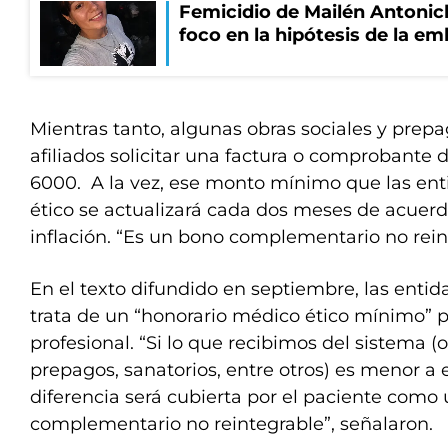
Femicidio de Mailén Antonich
foco en la hipótesis de la e
Mientras tanto, algunas obras sociales y prep
afiliados solicitar una factura o comprobante 
6000. A la vez, ese monto mínimo que las en
ético se actualizará cada dos meses de acuerd
inflación. “Es un bono complementario no reint
En el texto difundido en septiembre, las enti
trata de un “honorario médico ético mínimo” p
profesional. “Si lo que recibimos del sistema (o
prepagos, sanatorios, entre otros) es menor a 
diferencia será cubierta por el paciente como
complementario no reintegrable”, señalaron.