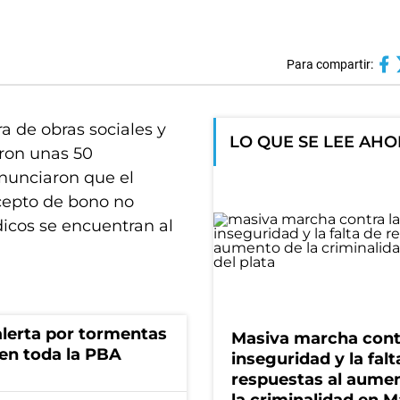
Para compartir:
ra de obras sociales y
LO QUE SE LEE AH
ron unas 50
anunciaron que el
cepto de bono no
dicos se encuentran al
 alerta por tormentas
Masiva marcha cont
 en toda la PBA
inseguridad y la falt
respuestas al aume