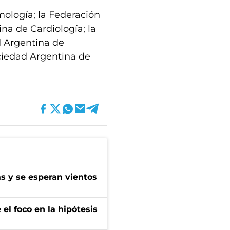
mología; la Federación
na de Cardiología; la
d Argentina de
ociedad Argentina de
as y se esperan vientos
el foco en la hipótesis