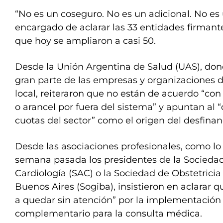
“No es un coseguro. No es un adicional. No es
encargado de aclarar las 33 entidades firman
que hoy se ampliaron a casi 50.
Desde la Unión Argentina de Salud (UAS), do
gran parte de las empresas y organizaciones 
local, reiteraron que no están de acuerdo “co
o arancel por fuera del sistema” y apuntan al
cuotas del sector” como el origen del desfina
Desde las asociaciones profesionales, como lo
semana pasada los presidentes de la Socieda
Cardiología (SAC) o la Sociedad de Obstetricia
Buenos Aires (Sogiba), insistieron en aclarar 
a quedar sin atención” por la implementación
complementario para la consulta médica.