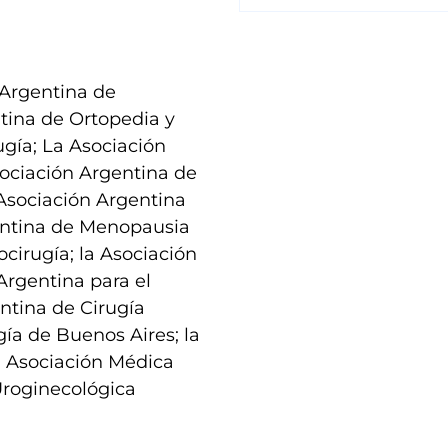
 Argentina de
tina de Ortopedia y
ugía; La Asociación
sociación Argentina de
 Asociación Argentina
entina de Menopausia
cirugía; la Asociación
Argentina para el
entina de Cirugía
gía de Buenos Aires; la
la Asociación Médica
Uroginecológica