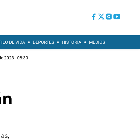
TILO DE VIDA
DEPORTES
HISTORIA
MEDIOS
de 2023 - 08:30
án
as,