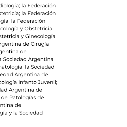
iología; la Federación
etricia; la Federación
gía; la Federación
cología y Obstetricia
tetricia y Ginecología
Argentina de Cirugía
rgentina de
la Sociedad Argentina
atología; la Sociedad
ciedad Argentina de
ología Infanto Juvenil;
edad Argentina de
 de Patologías de
ntina de
gía y la Sociedad