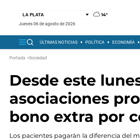
14°
jueves 06 de agosto de 2026
ÚLTIMAS NOTICIAS
POLÍTICA
ECONOMÍA
Portada
>
Sociedad
Desde este lune
asociaciones pro
bono extra por c
Los pacientes pagarán la diferencia del m