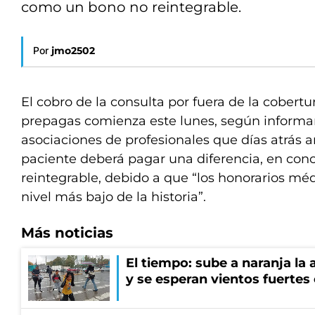
como un bono no reintegrable.
Por
jmo2502
El cobro de la consulta por fuera de la cobertu
prepagas comienza este lunes, según informa
asociaciones de profesionales que días atrás 
paciente deberá pagar una diferencia, en con
reintegrable, debido a que “los honorarios mé
nivel más bajo de la historia”.
Más noticias
El tiempo: sube a naranja la
y se esperan vientos fuertes