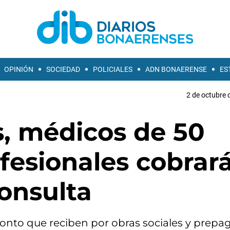
OPINIÓN
SOCIEDAD
POLICIALES
ADN BONAERENSE
ES
2 de octubre 
s, médicos de 50
fesionales cobrar
onsulta
onto que reciben por obras sociales y prepag