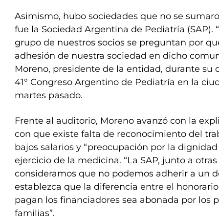
Asimismo, hubo sociedades que no se sumaron
fue la Sociedad Argentina de Pediatría (SAP)
grupo de nuestros socios se preguntan por qu
adhesión de nuestra sociedad en dicho comuni
Moreno, presidente de la entidad, durante su d
41° Congreso Argentino de Pediatría en la ci
martes pasado.
Frente al auditorio, Moreno avanzó con la expli
con que existe falta de reconocimiento del tra
bajos salarios y “preocupación por la dignidad 
ejercicio de la medicina. “La SAP, junto a otra
consideramos que no podemos adherir a un 
establezca que la diferencia entre el honorari
pagan los financiadores sea abonada por los p
familias”.