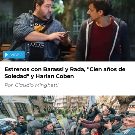
VIDEO
Estrenos con Barassi y Rada, "Cien años de
Soledad" y Harlan Coben
Por
Claudio Minghetti