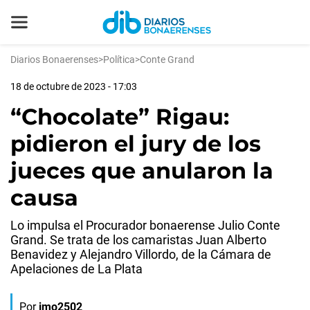
Diarios Bonaerenses
>
Política
>
Conte Grand
18 de octubre de 2023 - 17:03
“Chocolate” Rigau:
pidieron el jury de los
jueces que anularon la
causa
Lo impulsa el Procurador bonaerense Julio Conte
Grand. Se trata de los camaristas Juan Alberto
Benavidez y Alejandro Villordo, de la Cámara de
Apelaciones de La Plata
Por
jmo2502