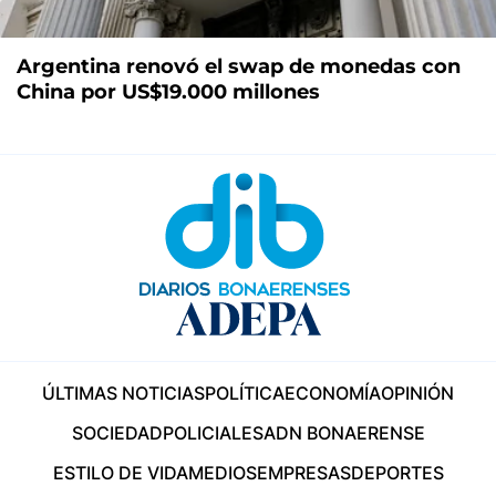
Argentina renovó el swap de monedas con
China por US$19.000 millones
ÚLTIMAS NOTICIAS
POLÍTICA
ECONOMÍA
OPINIÓN
SOCIEDAD
POLICIALES
ADN BONAERENSE
ESTILO DE VIDA
MEDIOS
EMPRESAS
DEPORTES