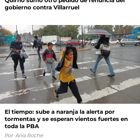
Quirno sumó otro pedido de renuncia del
gobierno contra Villarruel
El tiempo: sube a naranja la alerta por
tormentas y se esperan vientos fuertes en
toda la PBA
Por
Ana Roche