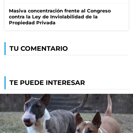
Masiva concentración frente al Congreso
contra la Ley de Inviolabilidad de la
Propiedad Privada
TU COMENTARIO
TE PUEDE INTERESAR