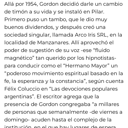
Allá por 1954, Gordon decidió darle un cambio
de timón a su vida y se instaló en Pilar.
Primero puso un tambo, que le dio muy
buenos dividendos, y después creó una
sociedad singular, llamada Arco Iris SRL, en la
localidad de Manzanares. Allí aprovechó el
poder de sugestión de su voz -ese “fluido
magnético” tan querido por los hipnotistas-
para conducir como el “Hermano Mayor” un
“poderoso movimiento espiritual basado en la
fe, la esperanza y la constancia”, según cuenta
Félix Coluccio en “Las devociones populares
argentinas”. El escritor agrega que la
presencia de Gordon congregaba “a millares
de personas que semanalmente -de viernes a
domingo- acuden hasta el complejo de la
institución, en el que hay lugares de espera,