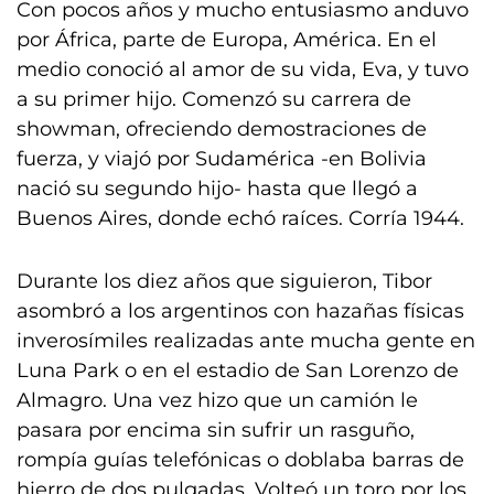
Con pocos años y mucho entusiasmo anduvo
por África, parte de Europa, América. En el
medio conoció al amor de su vida, Eva, y tuvo
a su primer hijo. Comenzó su carrera de
showman, ofreciendo demostraciones de
fuerza, y viajó por Sudamérica -en Bolivia
nació su segundo hijo- hasta que llegó a
Buenos Aires, donde echó raíces. Corría 1944.
Durante los diez años que siguieron, Tibor
asombró a los argentinos con hazañas físicas
inverosímiles realizadas ante mucha gente en
Luna Park o en el estadio de San Lorenzo de
Almagro. Una vez hizo que un camión le
pasara por encima sin sufrir un rasguño,
rompía guías telefónicas o doblaba barras de
hierro de dos pulgadas. Volteó un toro por los