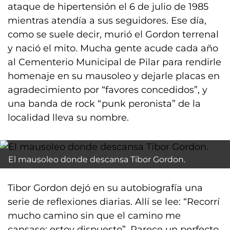
ataque de hipertensión el 6 de julio de 1985
mientras atendía a sus seguidores. Ese día,
como se suele decir, murió el Gordon terrenal
y nació el mito. Mucha gente acude cada año
al Cementerio Municipal de Pilar para rendirle
homenaje en su mausoleo y dejarle placas en
agradecimiento por “favores concedidos”, y
una banda de rock “punk peronista” de la
localidad lleva su nombre.
El mausoleo donde descansa Tibor Gordon.
Tibor Gordon dejó en su autobiografía una
serie de reflexiones diarias. Allí se lee: “Recorrí
mucho camino sin que el camino me
cansase; estoy dispuesto”. Parece un perfecto