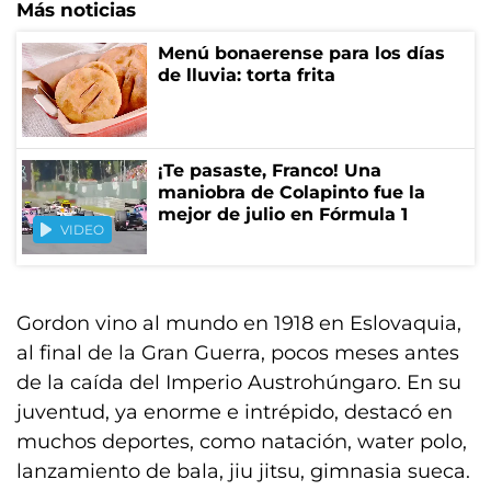
Más noticias
Menú bonaerense para los días
de lluvia: torta frita
¡Te pasaste, Franco! Una
maniobra de Colapinto fue la
mejor de julio en Fórmula 1
VIDEO
Gordon vino al mundo en 1918 en Eslovaquia,
al final de la Gran Guerra, pocos meses antes
de la caída del Imperio Austrohúngaro. En su
juventud, ya enorme e intrépido, destacó en
muchos deportes, como natación, water polo,
lanzamiento de bala, jiu jitsu, gimnasia sueca.