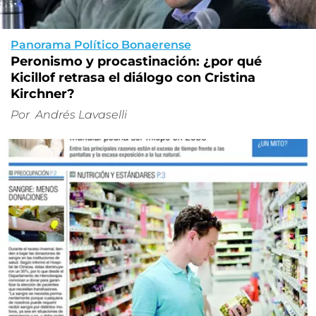
Panorama Político Bonaerense
Peronismo y procastinación: ¿por qué
Kicillof retrasa el diálogo con Cristina
Kirchner?
Por
Andrés Lavaselli