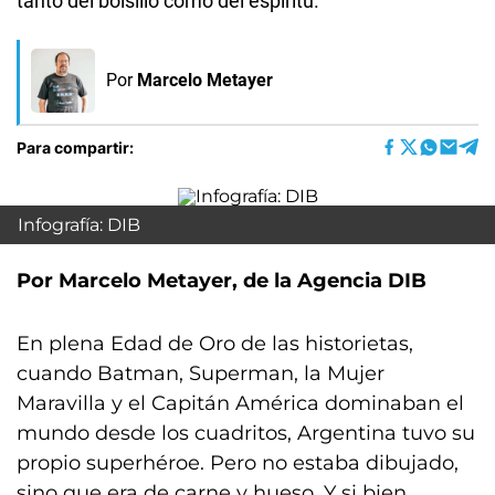
tanto del bolsillo como del espíritu.
Por
Marcelo Metayer
Para compartir:
Infografía: DIB
Por Marcelo Metayer, de la Agencia DIB
En plena Edad de Oro de las historietas,
cuando Batman, Superman, la Mujer
Maravilla y el Capitán América dominaban el
mundo desde los cuadritos, Argentina tuvo su
propio superhéroe. Pero no estaba dibujado,
sino que era de carne y hueso. Y si bien