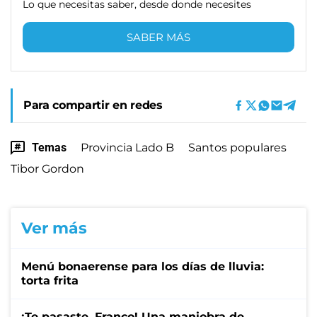
Lo que necesitas saber, desde donde necesites
SABER MÁS
Para compartir en redes
Temas
Provincia Lado B
Santos populares
Tibor Gordon
Ver más
Menú bonaerense para los días de lluvia:
torta frita
¡Te pasaste, Franco! Una maniobra de