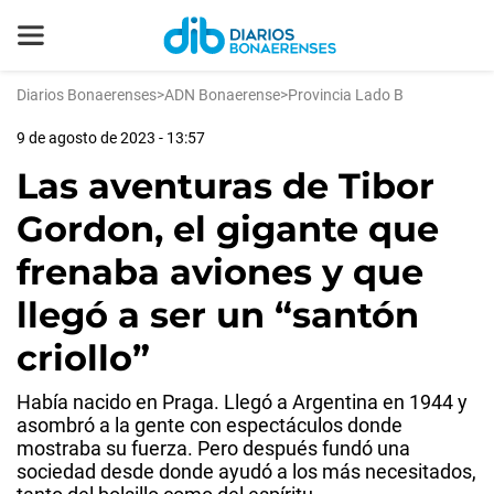
Diarios Bonaerenses
>
ADN Bonaerense
>
Provincia Lado B
9 de agosto de 2023 - 13:57
Las aventuras de Tibor
Gordon, el gigante que
frenaba aviones y que
llegó a ser un “santón
criollo”
Había nacido en Praga. Llegó a Argentina en 1944 y
asombró a la gente con espectáculos donde
mostraba su fuerza. Pero después fundó una
sociedad desde donde ayudó a los más necesitados,