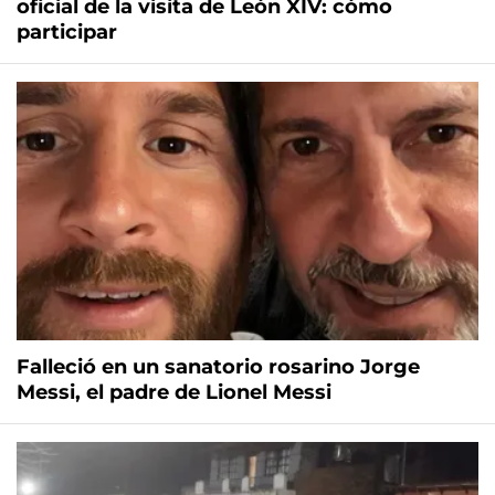
oficial de la visita de León XIV: cómo
participar
Falleció en un sanatorio rosarino Jorge
Messi, el padre de Lionel Messi