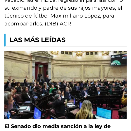
vacaciones en Ibiza, regresó al país, así como
su exmarido y padre de sus hijos mayores, el
técnico de fútbol Maximiliano López, para
acompañarlos. (DIB) ACR
LAS MÁS LEÍDAS
El Senado dio media sanción a la ley de