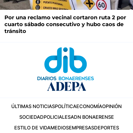
Por una reclamo vecinal cortaron ruta 2 por
cuarto sábado consecutivo y hubo caos de
tránsito
ÚLTIMAS NOTICIAS
POLÍTICA
ECONOMÍA
OPINIÓN
SOCIEDAD
POLICIALES
ADN BONAERENSE
ESTILO DE VIDA
MEDIOS
EMPRESAS
DEPORTES