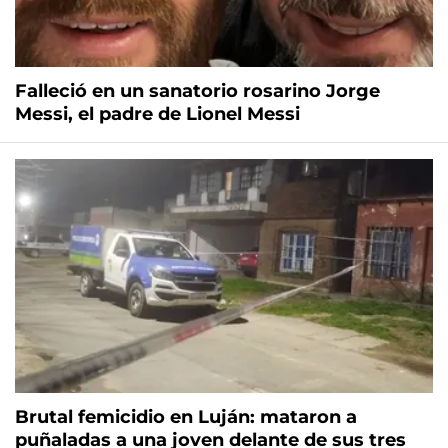
Falleció en un sanatorio rosarino Jorge
Messi, el padre de Lionel Messi
Brutal femicidio en Luján: mataron a
puñaladas a una joven delante de sus tres