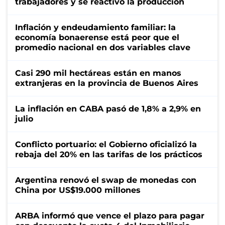
trabajadores y se reactivó la producción
Inflación y endeudamiento familiar: la
economía bonaerense está peor que el
promedio nacional en dos variables clave
Casi 290 mil hectáreas están en manos
extranjeras en la provincia de Buenos Aires
La inflación en CABA pasó de 1,8% a 2,9% en
julio
Conflicto portuario: el Gobierno oficializó la
rebaja del 20% en las tarifas de los prácticos
Argentina renovó el swap de monedas con
China por US$19.000 millones
ARBA informó que vence el plazo para pagar