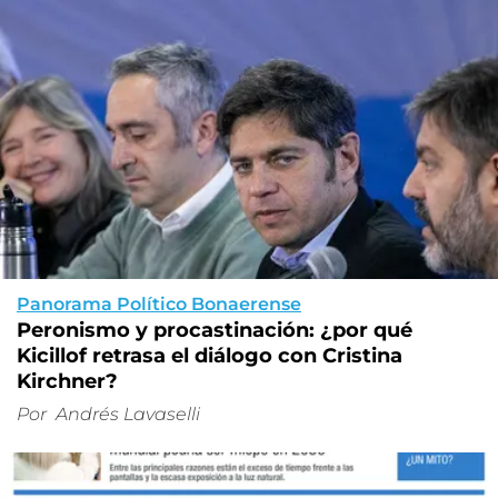
Panorama Político Bonaerense
Peronismo y procastinación: ¿por qué
Kicillof retrasa el diálogo con Cristina
Kirchner?
Por
Andrés Lavaselli