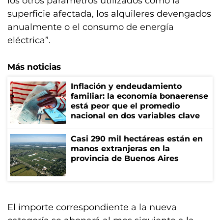
los otros parámetros utilizados como la
superficie afectada, los alquileres devengados
anualmente o el consumo de energía
eléctrica”.
Más noticias
Inflación y endeudamiento
familiar: la economía bonaerense
está peor que el promedio
nacional en dos variables clave
Casi 290 mil hectáreas están en
manos extranjeras en la
provincia de Buenos Aires
El importe correspondiente a la nueva