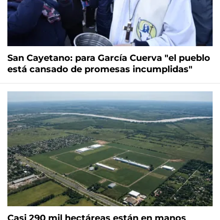
San Cayetano: para García Cuerva "el pueblo
está cansado de promesas incumplidas"
Casi 290 mil hectáreas están en manos