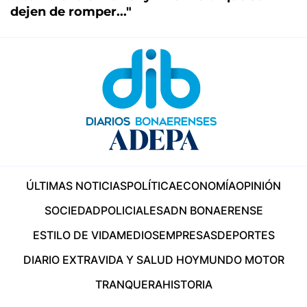
dejen de romper..."
ÚLTIMAS NOTICIAS
POLÍTICA
ECONOMÍA
OPINIÓN
SOCIEDAD
POLICIALES
ADN BONAERENSE
ESTILO DE VIDA
MEDIOS
EMPRESAS
DEPORTES
DIARIO EXTRA
VIDA Y SALUD HOY
MUNDO MOTOR
TRANQUERA
HISTORIA