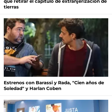
que retirar el capítulo de extranjerización de
tierras
Estrenos con Barassi y Rada, "Cien años de
Soledad" y Harlan Coben