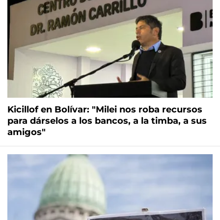
Kicillof en Bolívar: "Milei nos roba recursos
para dárselos a los bancos, a la timba, a sus
amigos"