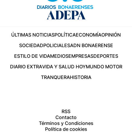
ÚLTIMAS NOTICIAS
POLÍTICA
ECONOMÍA
OPINIÓN
SOCIEDAD
POLICIALES
ADN BONAERENSE
ESTILO DE VIDA
MEDIOS
EMPRESAS
DEPORTES
DIARIO EXTRA
VIDA Y SALUD HOY
MUNDO MOTOR
TRANQUERA
HISTORIA
RSS
Contacto
Términos y Condiciones
Política de cookies