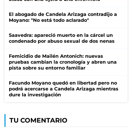
El abogado de Candela Arizaga contradijo a
Moyano: "No está todo aclarado"
Saavedra: apareció muerto en la cárcel un
condenado por abuso sexual de dos nenas
Femicidio de Mailén Antonich: nuevas
pruebas cambian la cronología y abren una
pista sobre su entorno familiar
Facundo Moyano quedó en libertad pero no
podrá acercarse a Candela Arizaga mientras
dure la investigación
TU COMENTARIO