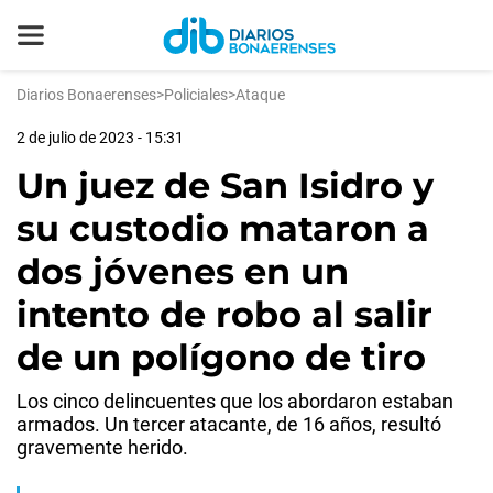
Diarios Bonaerenses
>
Policiales
>
Ataque
2 de julio de 2023 - 15:31
Un juez de San Isidro y
su custodio mataron a
dos jóvenes en un
intento de robo al salir
de un polígono de tiro
Los cinco delincuentes que los abordaron estaban
armados. Un tercer atacante, de 16 años, resultó
gravemente herido.