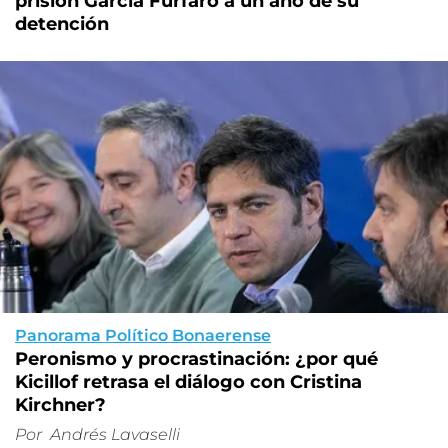
prisión García Furfaro a un año de su
detención
Panorama Político Bonaerense
Peronismo y procrastinación: ¿por qué
Kicillof retrasa el diálogo con Cristina
Kirchner?
Por
Andrés Lavaselli