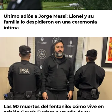
Último adiós a Jorge Messi: Lionel y su
familia lo despidieron en una ceremonia
íntima
Las 90 muertes del fentanilo: cómo vive en