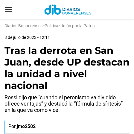
Diarios Bonaerenses
>
Política
>
Unión por la Patria
3 de julio de 2023 - 12:11
Tras la derrota en San
Juan, desde UP destacan
la unidad a nivel
nacional
Rossi dijo que “cuando el peronismo va dividido
ofrece ventajas” y destacó la “fórmula de síntesis”
en la que va como vice.
Por
jmo2502