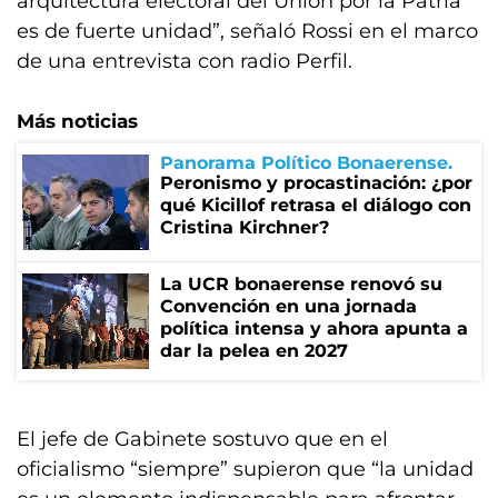
arquitectura electoral del Unión por la Patria
es de fuerte unidad”, señaló Rossi en el marco
de una entrevista con radio Perfil.
Más noticias
Panorama Político Bonaerense
Peronismo y procastinación: ¿por
qué Kicillof retrasa el diálogo con
Cristina Kirchner?
La UCR bonaerense renovó su
Convención en una jornada
política intensa y ahora apunta a
dar la pelea en 2027
El jefe de Gabinete sostuvo que en el
oficialismo “siempre” supieron que “la unidad