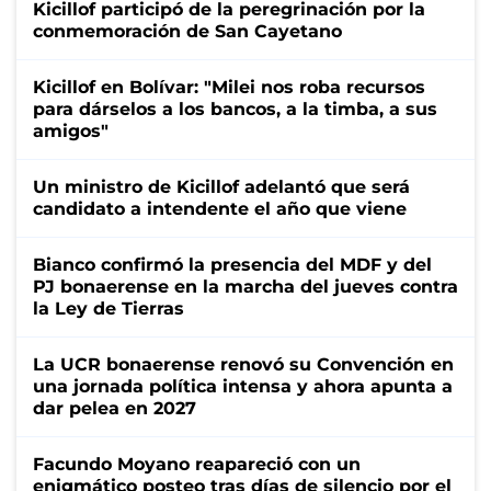
Kicillof participó de la peregrinación por la
conmemoración de San Cayetano
Kicillof en Bolívar: "Milei nos roba recursos
para dárselos a los bancos, a la timba, a sus
amigos"
Un ministro de Kicillof adelantó que será
candidato a intendente el año que viene
Bianco confirmó la presencia del MDF y del
PJ bonaerense en la marcha del jueves contra
la Ley de Tierras
La UCR bonaerense renovó su Convención en
una jornada política intensa y ahora apunta a
dar pelea en 2027
Facundo Moyano reapareció con un
enigmático posteo tras días de silencio por el