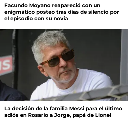
Facundo Moyano reapareció con un
enigmático posteo tras días de silencio por
el episodio con su novia
La decisión de la familia Messi para el último
adiós en Rosario a Jorge, papá de Lionel