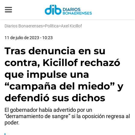
Diarios Bonaerenses
>
Política
>
Axel Kicillof
11 de julio de 2023 - 10:23
Tras denuncia en su
contra, Kicillof rechazó
que impulse una
“campaña del miedo” y
defendió sus dichos
El gobernador había advertido por un
“derramamiento de sangre” si la oposición regresa al
poder.