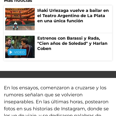
Más noticias
Iñaki Urlezaga vuelve a bailar en
el Teatro Argentino de La Plata
en una única función
Estrenos con Barassi y Rada,
"Cien años de Soledad" y Harlan
Coben
VIDEO
En los ensayos, comenzaron a cruzarse y los
rumores señalan que se volvieron
inseparables. En las últimas horas, postearon
fotos en sus historias de Instagram, donde se
los ve de viaje, y se dedicaron palabras de