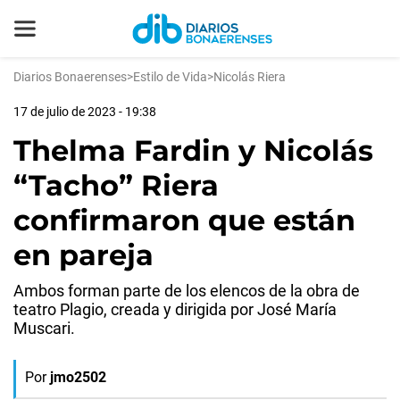
Diarios Bonaerenses
>
Estilo de Vida
>
Nicolás Riera
17 de julio de 2023 - 19:38
Thelma Fardin y Nicolás
“Tacho” Riera
confirmaron que están
en pareja
Ambos forman parte de los elencos de la obra de
teatro Plagio, creada y dirigida por José María
Muscari.
Por
jmo2502