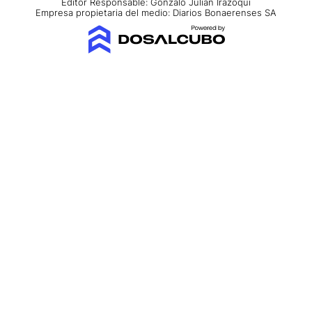
Editor Responsable: Gonzalo Julián Irazoqui
Empresa propietaria del medio: Diarios Bonaerenses SA