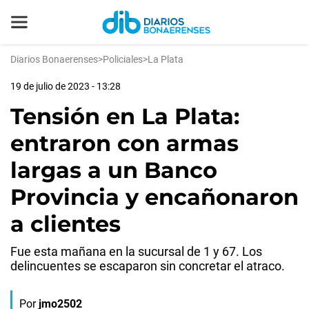
Diarios Bonaerenses
>
Policiales
>
La Plata
19 de julio de 2023 - 13:28
Tensión en La Plata:
entraron con armas
largas a un Banco
Provincia y encañonaron
a clientes
Fue esta mañana en la sucursal de 1 y 67. Los
delincuentes se escaparon sin concretar el atraco.
Por
jmo2502