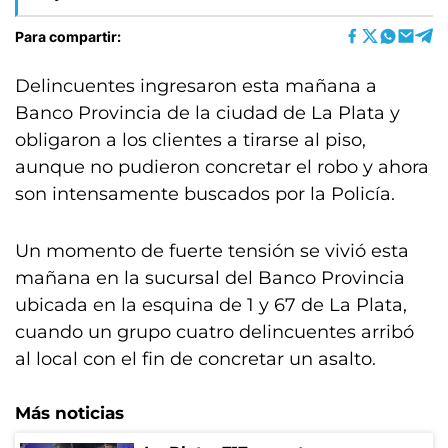
Para compartir:
Delincuentes ingresaron esta mañana a
Banco Provincia de la ciudad de La Plata y
obligaron a los clientes a tirarse al piso,
aunque no pudieron concretar el robo y ahora
son intensamente buscados por la Policía.
Un momento de fuerte tensión se vivió esta
mañana en la sucursal del Banco Provincia
ubicada en la esquina de 1 y 67 de La Plata,
cuando un grupo cuatro delincuentes arribó
al local con el fin de concretar un asalto.
Más noticias