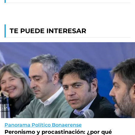
TE PUEDE INTERESAR
Panorama Político Bonaerense
Peronismo y procastinación: ¿por qué