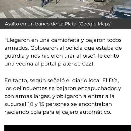
Asalto en un banco de La Plata. (Google Maps)
“Llegaron en una camioneta y bajaron todos
armados. Golpearon al policía que estaba de
guardia y nos hicieron tirar al piso”, le contó
una vecina al portal platense 0221.
En tanto, según señaló el diario local El Día,
los delincuentes se bajaron encapuchados y
con armas largas, y obligaron a entrar a la
sucursal 10 y 15 personas se encontraban
haciendo cola para el cajero automático.