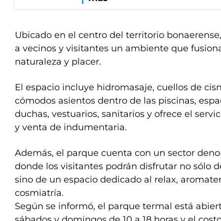
Ubicado en el centro del territorio bonaerense
a vecinos y visitantes un ambiente que fusiona
naturaleza y placer.
El espacio incluye hidromasaje, cuellos de cisn
cómodos asientos dentro de las piscinas, espa
duchas, vestuarios, sanitarios y ofrece el servi
y venta de indumentaria.
Además, el parque cuenta con un sector den
donde los visitantes podrán disfrutar no sólo 
sino de un espacio dedicado al relax, aromate
cosmiatría.
Según se informó, el parque termal está abiert
sábados y domingos de 10 a 18 horas y el costo