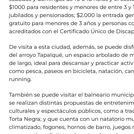
$1000 para residentes y menores de entre 3 y 1
jubilados y pensionados; $2.000 la entrada gen
gratuito para menores de 3 años y personas c
acreditados con el Certificado Único de Disca
De visita a esta ciudad, además, se puede disf
del arroyo Tapalqué, un espacio arbolado de m
de largo, ideal para descansar y practicar activ
como pesca, paseos en bicicleta, natación, ca
running.
También se puede visitar el balneario municip
se realizan distintas propuestas de entretenim
culturales y espectáculos públicos, como a trad
Torta Negra; y que cuenta con un natatorio mu
climatizado, fogones, hornos de barro, juegos 