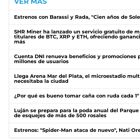
VER MÁS
Estrenos con Barassi y Rada, "Cien años de Sol
SHR Miner ha lanzado un servicio gratuito de m
titulares de BTC, XRP y ETH, ofreciendo gananci
más
Cuenta DNI renueva beneficios y promociones 
millones de usuarios
Llega Arena Mar del Plata, el microestadio mult
necesitaba la ciudad
¿Por qué es bueno tomar caña con ruda cada 1º
Luján se prepara para la poda anual del Parque 
de esquejes de más de 500 rosales
Estrenos: "Spider-Man ataca de nuevo", Nati Ore