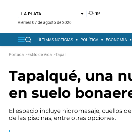
11°
viernes 07 de agosto de 2026
ÚLTIMAS NOTICIAS
POLÍTICA
ECONOMÍA
Portada
>
Estilo de Vida
>
Tapal
Tapalqué, una n
en suelo bonaer
El espacio incluye hidromasaje, cuellos d
de las piscinas, entre otras opciones.