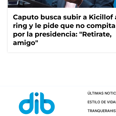
Caputo busca subir a Kicillof 
ring y le pide que no compita
por la presidencia: "Retirate,
amigo"
ÚLTIMAS NOTIC
ESTILO DE VIDA
TRANQUERA
HI