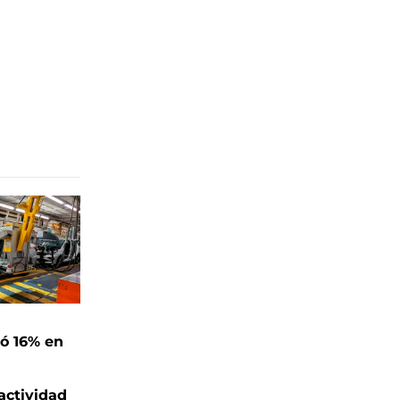
ó 16% en
actividad