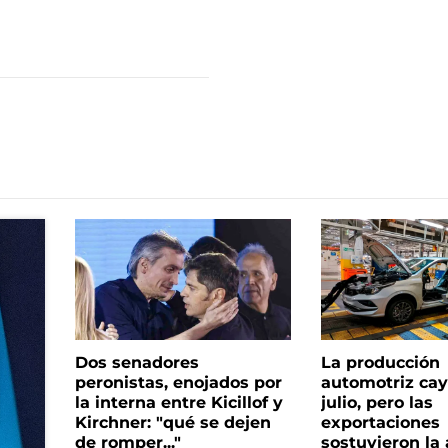
Dos senadores
La producción
peronistas, enojados por
automotriz cay
la interna entre Kicillof y
julio, pero las
Kirchner: "qué se dejen
exportaciones
de romper..."
sostuvieron la 