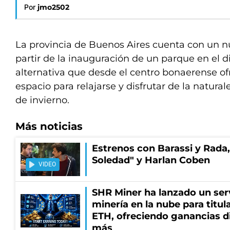
Por
jmo2502
La provincia de Buenos Aires cuenta con un n
partir de la inauguración de un parque en el d
alternativa que desde el centro bonaerense 
espacio para relajarse y disfrutar de la natura
de invierno.
Más noticias
Estrenos con Barassi y Rada,
Soledad" y Harlan Coben
VIDEO
SHR Miner ha lanzado un serv
minería en la nube para titu
ETH, ofreciendo ganancias di
más