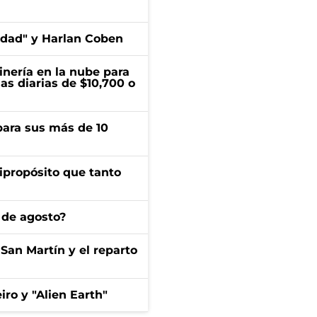
edad" y Harlan Coben
inería en la nube para
as diarias de $10,700 o
para sus más de 10
ipropósito que tanto
 de agosto?
San Martín y el reparto
iro y "Alien Earth"