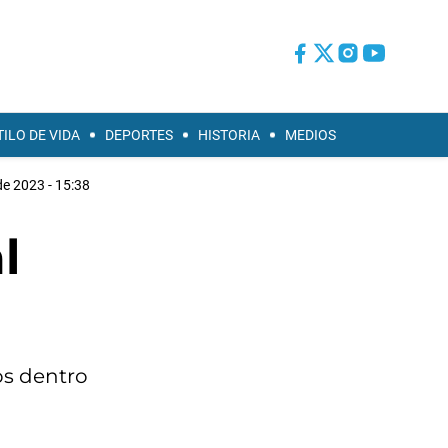
TILO DE VIDA
DEPORTES
HISTORIA
MEDIOS
 de 2023 - 15:38
l
os dentro