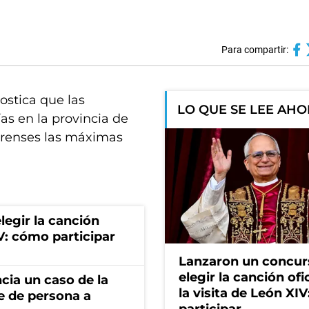
Para compartir:
ostica que las
LO QUE SE LEE AH
as en la provincia de
erenses las máximas
egir la canción
IV: cómo participar
Lanzaron un concur
elegir la canción ofi
cia un caso de la
la visita de León XI
e de persona a