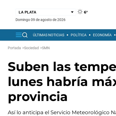
6°
domingo 09 de agosto de 2026
ÚLTIMAS NOTICIAS
POLÍTICA
ECONOMÍA
Portada
>
Sociedad
>
SMN
Suben las temper
lunes habría máx
provincia
Así lo anticipa el Servicio Meteorológico 