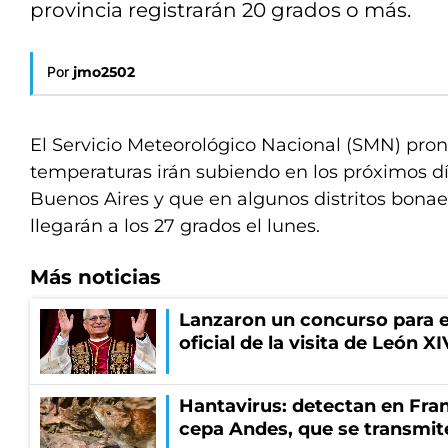
provincia registrarán 20 grados o más.
Por
jmo2502
El Servicio Meteorológico Nacional (SMN) pron
temperaturas irán subiendo en los próximos dí
Buenos Aires y que en algunos distritos bona
llegarán a los 27 grados el lunes.
Más noticias
Lanzaron un concurso para el
oficial de la visita de León X
Hantavirus: detectan en Fran
cepa Andes, que se transmit