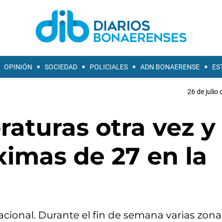
OPINIÓN
SOCIEDAD
POLICIALES
ADN BONAERENSE
ES
26 de julio
aturas otra vez y 
imas de 27 en la
Nacional. Durante el fin de semana varias zona