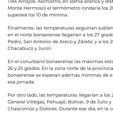
Tres Arroyos. Asimismo, en Bahía Blanca y dis
Monte Hermoso) el termómetro rondaría los 
superará los 10 de mínima.
Finalmente, las temperaturas seguirían subien
en el norte bonaerense llegarían a los 27 grad
Pedro, San Antonio de Areco y Zárate; y a los
Chacabuco y Junín.
En el conurbano bonaerense las máximas estar
26 y 25 grados. En la zona norte de la provinci
bonaerense se esperan además mínimas de ent
esa jornada.
Por otro lado, las temperaturas llegarían a los
General Villegas, Pehuajó, Bolívar, 9 de Julio y 
Chascomús y Dolores. Durante ese día, en la 