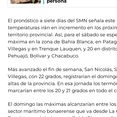
persona
El pronóstico a siete días del SMN señala este
temperaturas irán en incremento en los próxim
territorio provincial. Así, para el sábado se es
máxima en la zona de Bahía Blanca, en Patag
Villegas y en Trenque Lauquen, y 20 en distr
Pehuajó, Bolívar y Chacabuco.
Más avanzado el fin de semana, San Nicolás, 
Villegas, con 22 grados, registrarían el domi
altas de la provincia. En esa jornada los ter
marcarían entre los 20 y 21 grados en todo el
El domingo las máximas alcanzarían entre los 
sector marítimo bonaerense que va desde La C