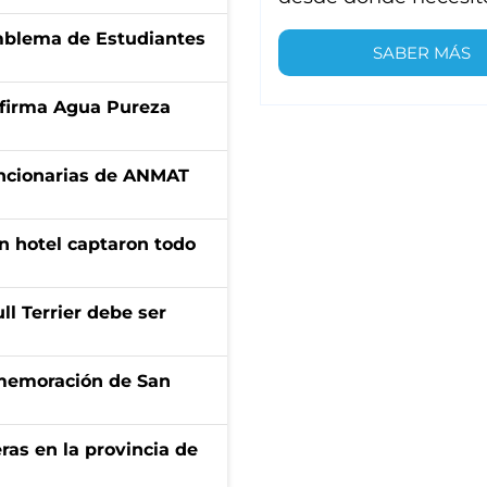
emblema de Estudiantes
SABER MÁS
a firma Agua Pureza
uncionarias de ANMAT
n hotel captaron todo
l Terrier debe ser
onmemoración de San
ras en la provincia de