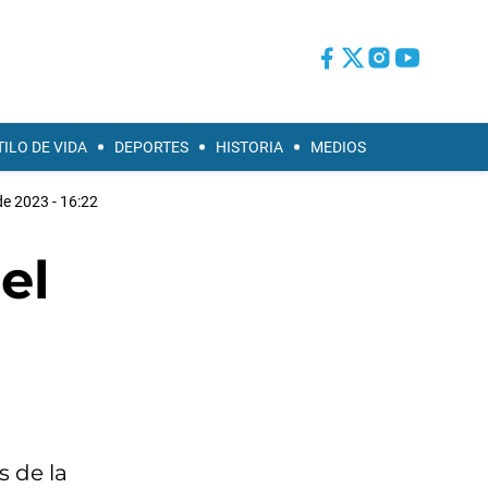
TILO DE VIDA
DEPORTES
HISTORIA
MEDIOS
 de 2023 - 16:22
el
s de la