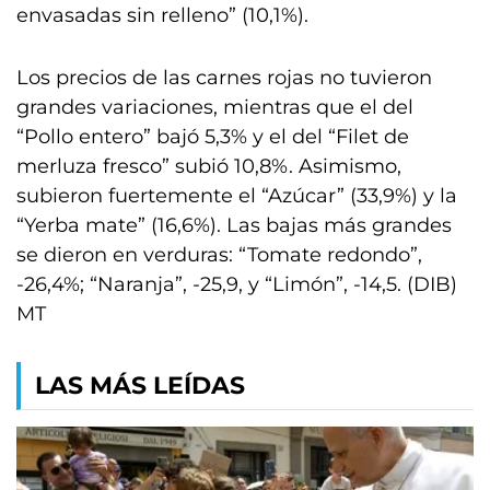
envasadas sin relleno” (10,1%).
Los precios de las carnes rojas no tuvieron
grandes variaciones, mientras que el del
“Pollo entero” bajó 5,3% y el del “Filet de
merluza fresco” subió 10,8%. Asimismo,
subieron fuertemente el “Azúcar” (33,9%) y la
“Yerba mate” (16,6%). Las bajas más grandes
se dieron en verduras: “Tomate redondo”,
-26,4%; “Naranja”, -25,9, y “Limón”, -14,5. (DIB)
MT
LAS MÁS LEÍDAS