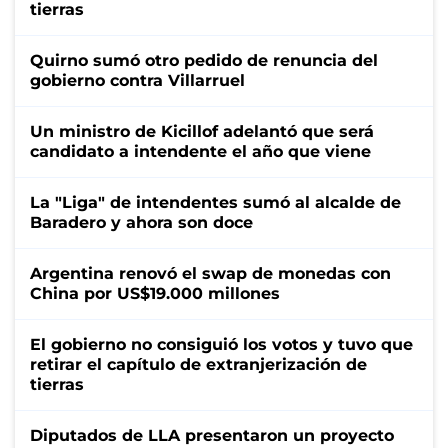
tierras
Quirno sumó otro pedido de renuncia del
gobierno contra Villarruel
Un ministro de Kicillof adelantó que será
candidato a intendente el año que viene
La "Liga" de intendentes sumó al alcalde de
Baradero y ahora son doce
Argentina renovó el swap de monedas con
China por US$19.000 millones
El gobierno no consiguió los votos y tuvo que
retirar el capítulo de extranjerización de
tierras
Diputados de LLA presentaron un proyecto