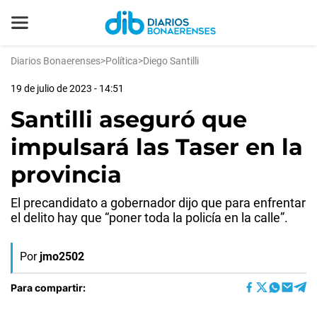
Diarios Bonaerenses
>
Política
>
Diego Santilli
19 de julio de 2023 - 14:51
Santilli aseguró que
impulsará las Taser en la
provincia
El precandidato a gobernador dijo que para enfrentar
el delito hay que “poner toda la policía en la calle”.
Por
jmo2502
Para compartir: