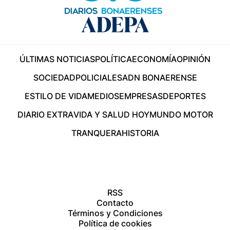
ÚLTIMAS NOTICIAS
POLÍTICA
ECONOMÍA
OPINIÓN
SOCIEDAD
POLICIALES
ADN BONAERENSE
ESTILO DE VIDA
MEDIOS
EMPRESAS
DEPORTES
DIARIO EXTRA
VIDA Y SALUD HOY
MUNDO MOTOR
TRANQUERA
HISTORIA
RSS
Contacto
Términos y Condiciones
Política de cookies