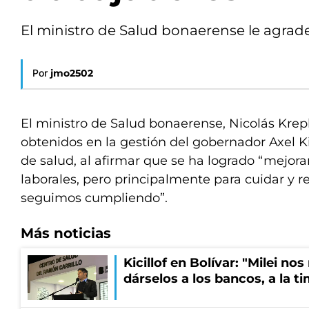
El ministro de Salud bonaerense le agrad
Por
jmo2502
El ministro de Salud bonaerense, Nicolás Krepl
obtenidos en la gestión del gobernador Axel Kic
de salud, al afirmar que se ha logrado “mejora
laborales, pero principalmente para cuidar y re
seguimos cumpliendo”.
Más noticias
Kicillof en Bolívar: "Milei no
dárselos a los bancos, a la t