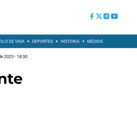
TILO DE VIDA
DEPORTES
HISTORIA
MEDIOS
 de 2023 - 18:30
nte