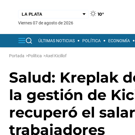
10°
viernes 07 de agosto de 2026
ÚLTIMAS NOTICIAS
POLÍTICA
ECONOMÍA
Portada
>
Política
>
Axel Kicillof
Salud: Kreplak 
la gestión de Kic
recuperó el salar
trabajadores