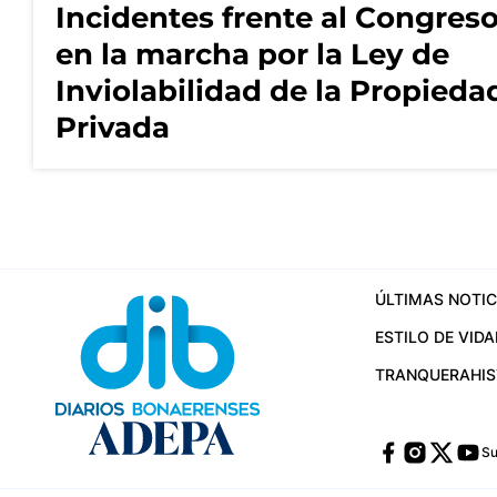
Incidentes frente al Congres
en la marcha por la Ley de
Inviolabilidad de la Propieda
Privada
ÚLTIMAS NOTIC
ESTILO DE VIDA
TRANQUERA
HI
Su