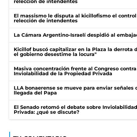
relección de intendentes
El massismo le disputa al kicillofismo el control
relección de intendentes
La Cámara Argentino-Israelí despidió al embaja
Kicillof buscó capitalizar en la Plaza la derrota 
el gobierno desestime la locura"
Masiva concentración frente al Congreso contra
Inviolabilidad de la Propiedad Privada
LLA bonaerense se mueve para enviar señales d
llegada del Papa
El Senado retomó el debate sobre Inviolabilida
Privada: ¿qué se discute?