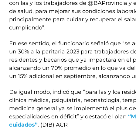
con las y los trabajadores de @BAProvincia y 
de salud, para mejorar sus condiciones laboral
principalmente para cuidar y recuperar el sala
cumpliendo”.
En ese sentido, el funcionario señaló que “se 
un 30% a la paritaria 2023 para trabajadores de
residentes y becarios que ya impactará en el 
alcanzando un 70% promedio en lo que va de
un 15% adicional en septiembre, alcanzando u
De igual modo, indicó que “para las y los resid
clínica médica, psiquiatría, neonatología, terap
medicina general ya se implementó el plus de
especialidades en déficit” y destacó el plan
“M
cuidados”
. (DIB) ACR