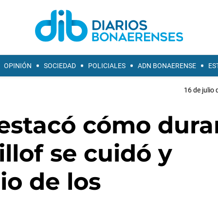
OPINIÓN
SOCIEDAD
POLICIALES
ADN BONAERENSE
ES
16 de julio
destacó cómo dura
illof se cuidó y
io de los