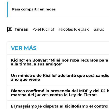
Para compartir en redes
Temas
Axel Kicillof
Nicolás Kreplak
Salud
VER MÁS
Kicillof en Bolívar: "Milei nos roba recursos par
a la timba, a sus amigos"
Un ministro de Kicillof adelantó que será candi
año que viene
Bianco confirmó la presencia del MDF y del PJ 
marcha del jueves contra la Ley de Tierras
El massismo le disputa al kicillofismo el control