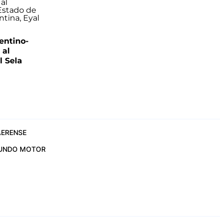
entino-
 al
 Sela
ERENSE
UNDO MOTOR