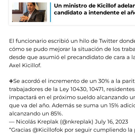
Un ministro de Kicillof adela
candidato a intendente el añ
El funcionario escribió un hilo de Twitter dond
cómo se pudo mejorar la situación de los traba
desde que asumió el precandidato de cara a l
Axel Kicillof.
➕Se acordó el incremento de un 30% a la parit
trabajadores de la Ley 10430, 10471, residente
impactará en el próximo sueldo alcanzando u
que va del año. Además se suma un 15% adici
alcanzando un 85%.
— Nicolás Kreplak (@nkreplak)
July 16, 2023
“Gracias @Kicillofok por seguir cumpliendo l