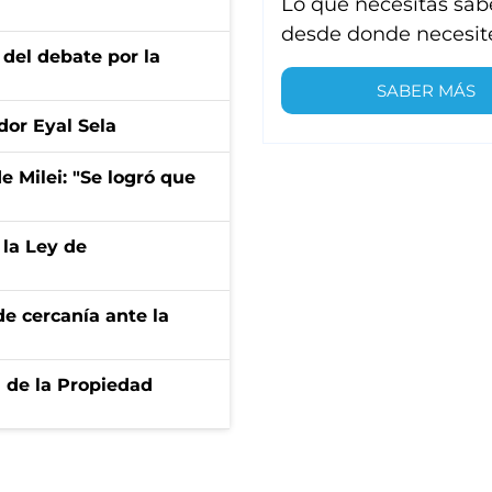
Lo que necesitas sab
desde donde necesit
 del debate por la
SABER MÁS
dor Eyal Sela
de Milei: "Se logró que
 la Ley de
e cercanía ante la
d de la Propiedad