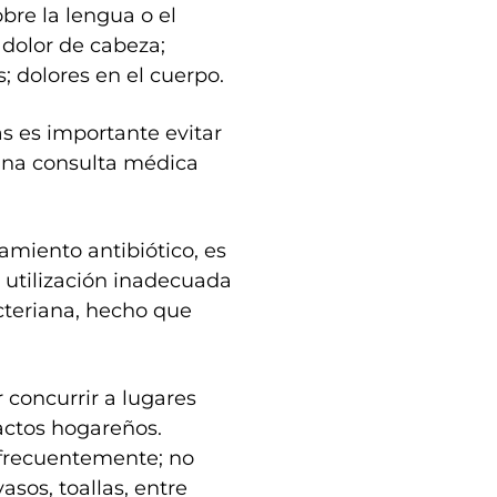
bre la lengua o el
 dolor de cabeza;
; dolores en el cuerpo.
s es importante evitar
 una consulta médica
amiento antibiótico, es
utilización inadecuada
acteriana, hecho que
 concurrir a lugares
tactos hogareños.
 frecuentemente; no
asos, toallas, entre