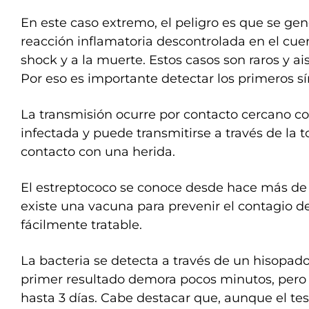
En este caso extremo, el peligro es que se gen
reacción inflamatoria descontrolada en el cue
shock y a la muerte. Estos casos son raros y ais
Por eso es importante detectar los primeros s
La transmisión ocurre por contacto cercano c
infectada y puede transmitirse a través de la to
contacto con una herida.
El estreptococo​ se conoce desde hace más de
existe una vacuna para prevenir el contagio de
fácilmente tratable.
La bacteria se detecta a través de un hisopado
primer resultado demora pocos minutos, pero 
hasta 3 días. Cabe destacar que, aunque el te