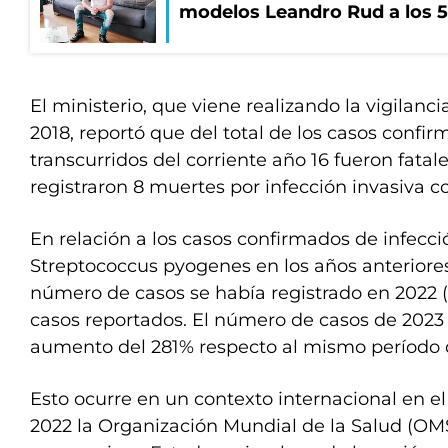
modelos Leandro Rud a los 5
El ministerio, que viene realizando la vigilanc
2018, reportó que del total de los casos confi
transcurridos del corriente año 16 fueron fatal
registraron 8 muertes por infección invasiva co
En relación a los casos confirmados de infecci
Streptococcus pyogenes en los años anteriores
número de casos se había registrado en 2022 
casos reportados. El número de casos de 2023
aumento del 281% respecto al mismo período 
Esto ocurre en un contexto internacional en el
2022 la Organización Mundial de la Salud (OM