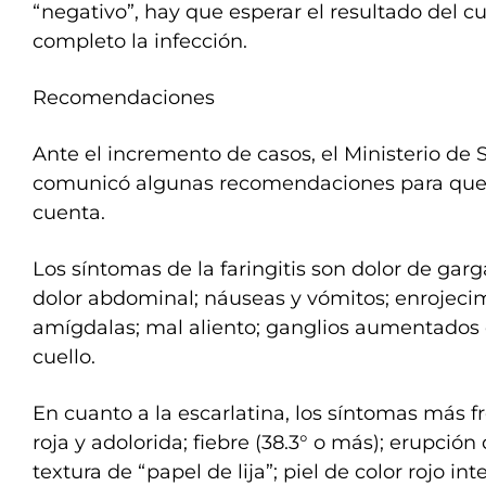
“negativo”, hay que esperar el resultado del cu
completo la infección.
Recomendaciones
Ante el incremento de casos, el Ministerio de 
comunicó algunas recomendaciones para que 
cuenta.
Los síntomas de la faringitis son dolor de garga
dolor abdominal; náuseas y vómitos; enrojecim
amígdalas; mal aliento; ganglios aumentados
cuello.
En cuanto a la escarlatina, los síntomas más 
roja y adolorida; fiebre (38.3° o más); erupción 
textura de “papel de lija”; piel de color rojo in