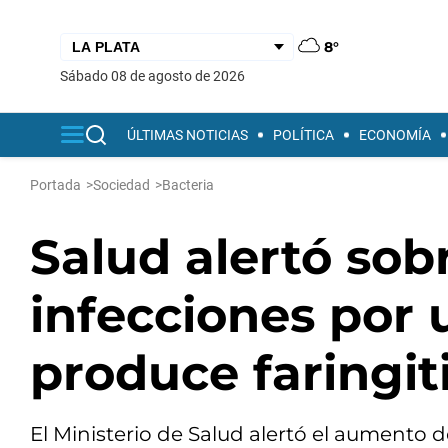
8°
sábado 08 de agosto de 2026
ÚLTIMAS NOTICIAS
POLÍTICA
ECONOMÍA
Portada
>
Sociedad
>
Bacteria
Salud alertó so
infecciones por 
produce faringit
El Ministerio de Salud alertó el aumento d