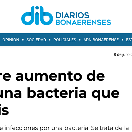
OPINIÓN
SOCIEDAD
POLICIALES
ADN BONAERENSE
ES
8 de julio
bre aumento de
una bacteria que
is
e infecciones por una bacteria. Se trata de la