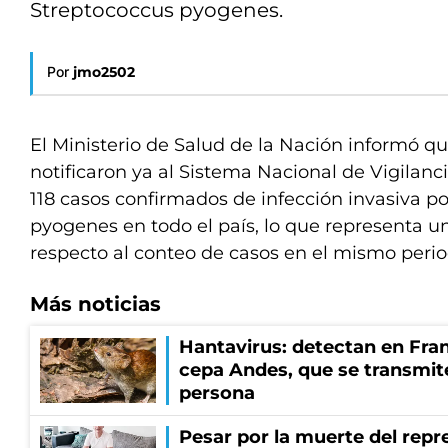
Streptococcus pyogenes.
Por
jmo2502
El Ministerio de Salud de la Nación informó q
notificaron ya al Sistema Nacional de Vigilanc
118 casos confirmados de infección invasiva p
pyogenes en todo el país, lo que representa u
respecto al conteo de casos en el mismo perio
Más noticias
Hantavirus: detectan en Fran
cepa Andes, que se transmit
persona
Pesar por la muerte del repr