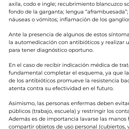
axila, codo e ingle; recubrimiento blancuzco so
fondo de la garganta; lengua “aframbuesada”;
náuseas o vómitos; inflamación de los ganglios
Ante la presencia de algunos de estos síntoma
la automedicación con antibióticos y realizar
para tener diagnóstico oportuno.
En el caso de recibir indicación médica de trat
fundamental completar el esquema, ya que la 
de los antibióticos promueve la resistencia b
atenta contra su efectividad en el futuro.
Asimismo, las personas enfermas deben evitar
públicos (trabajo, escuela) y restringir los con
Además es de importancia lavarse las manos
compartir objetos de uso personal (cubiertos, v