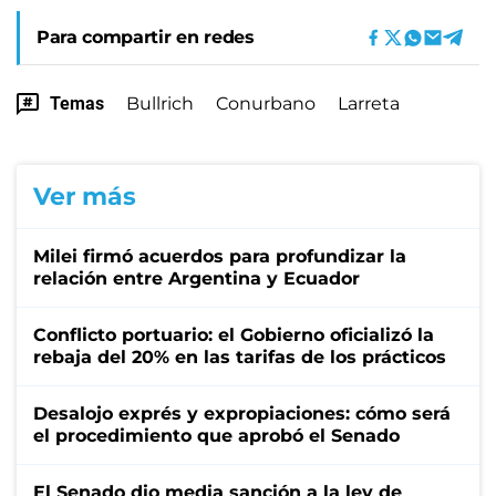
Para compartir en redes
Temas
Bullrich
Conurbano
Larreta
Ver más
Milei firmó acuerdos para profundizar la
relación entre Argentina y Ecuador
Conflicto portuario: el Gobierno oficializó la
rebaja del 20% en las tarifas de los prácticos
Desalojo exprés y expropiaciones: cómo será
el procedimiento que aprobó el Senado
El Senado dio media sanción a la ley de