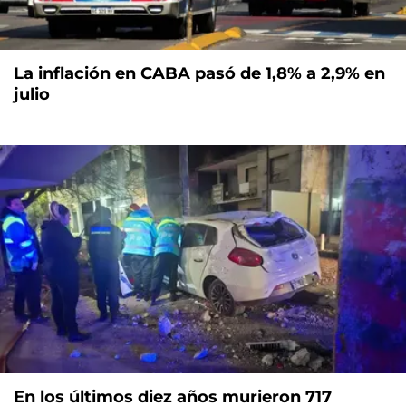
La inflación en CABA pasó de 1,8% a 2,9% en
julio
En los últimos diez años murieron 717