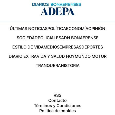
ÚLTIMAS NOTICIAS
POLÍTICA
ECONOMÍA
OPINIÓN
SOCIEDAD
POLICIALES
ADN BONAERENSE
ESTILO DE VIDA
MEDIOS
EMPRESAS
DEPORTES
DIARIO EXTRA
VIDA Y SALUD HOY
MUNDO MOTOR
TRANQUERA
HISTORIA
RSS
Contacto
Términos y Condiciones
Política de cookies