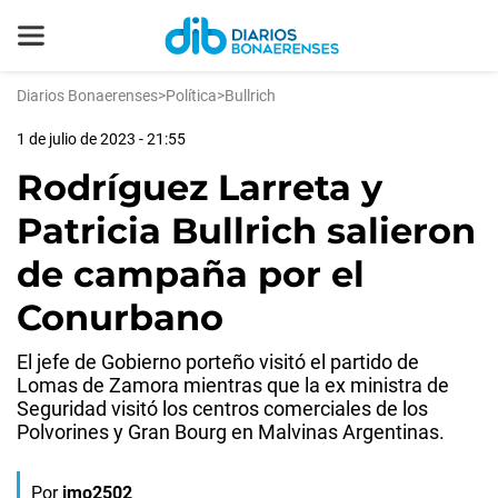
Diarios Bonaerenses
>
Política
>
Bullrich
1 de julio de 2023 - 21:55
Rodríguez Larreta y
Patricia Bullrich salieron
de campaña por el
Conurbano
El jefe de Gobierno porteño visitó el partido de
Lomas de Zamora mientras que la ex ministra de
Seguridad visitó los centros comerciales de los
Polvorines y Gran Bourg en Malvinas Argentinas.
Por
jmo2502