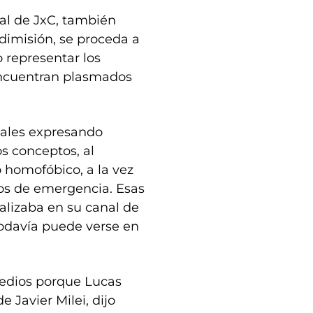
ral de JxC, también
 dimisión, se proceda a
o representar los
encuentran plasmados
ciales expresando
s conceptos, al
o homofóbico, a la vez
ios de emergencia. Esas
alizaba en su canal de
todavía puede verse en
medios porque Lucas
 Javier Milei, dijo