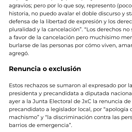
agravios; pero por lo que soy, represento (poc
historia, no puedo avalar el doble discurso y s
defensa de la libertad de expresión y los der
pluralidad y la cancelación”. “Los derechos no
a favor de la cancelación pero muchísimo men
burlarse de las personas por cómo viven, ama
agregó.
Renuncia o exclusión
Estos rechazos se sumaron al expresado por l
presidenta y precandidata a diputada nacional,
ayer a la Junta Electoral de JxC la renuncia d
precandidato a legislador local, por “apología 
machismo” y “la discriminación contra las per
barrios de emergencia”.