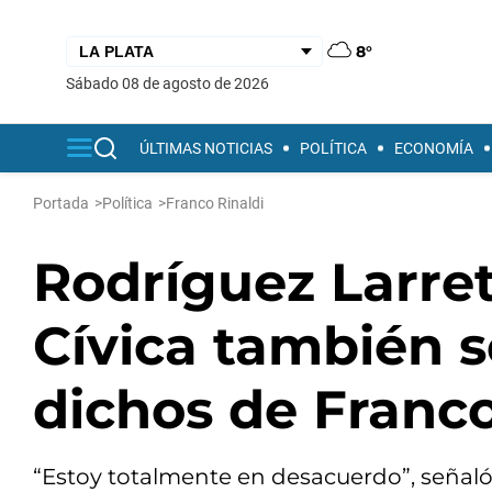
8°
sábado 08 de agosto de 2026
ÚLTIMAS NOTICIAS
POLÍTICA
ECONOMÍA
Portada
>
Política
>
Franco Rinaldi
Rodríguez Larret
Cívica también 
dichos de Franco
“Estoy totalmente en desacuerdo”, señaló 