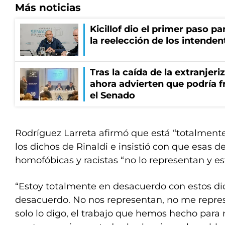
Más noticias
Kicillof dio el primer paso par
la reelección de los intenden
Tras la caída de la extranjeri
ahora advierten que podría f
el Senado
Rodríguez Larreta afirmó que está “totalment
los dichos de Rinaldi e insistió con que esas d
homofóbicas y racistas “no lo representan y e
“Estoy totalmente en desacuerdo con estos di
desacuerdo. No nos representan, no me repre
solo lo digo, el trabajo que hemos hecho para 