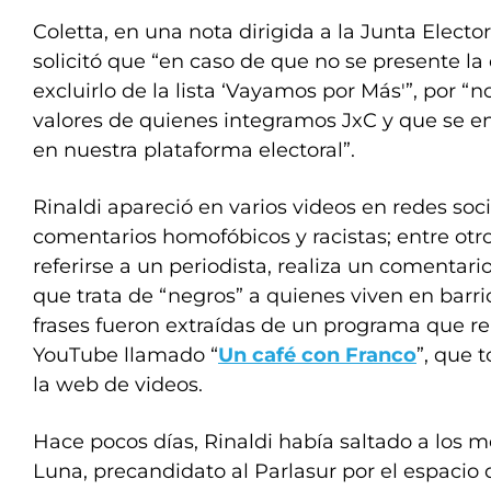
Coletta, en una nota dirigida a la Junta Electo
solicitó que “en caso de que no se presente la
excluirlo de la lista ‘Vayamos por Más'”, por “n
valores de quienes integramos JxC y que se 
en nuestra plataforma electoral”.
Rinaldi apareció en varios videos en redes so
comentarios homofóbicos y racistas; entre otro
referirse a un periodista, realiza un comentari
que trata de “negros” a quienes viven en barr
frases fueron extraídas de un programa que re
YouTube llamado “
Un café con Franco
”, que 
la web de videos.
Hace pocos días, Rinaldi había saltado a los 
Luna, precandidato al Parlasur por el espacio de