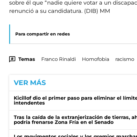
sobre él que “nadie quiere votar a un discapa
renunció a su candidatura. (DIB) MM
Para compartir en redes
Temas
Franco Rinaldi
Homofobia
racismo
VER MÁS
Kicillof dio el primer paso para eliminar el límit
intendentes
Tras la caída de la extranjerización de tierras, 
podría frenarse Zona Fría en el Senado
Los movimentos sociales y los gremios marcha