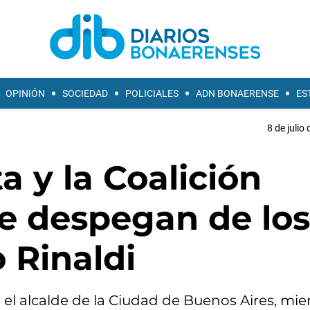
OPINIÓN
SOCIEDAD
POLICIALES
ADN BONAERENSE
ES
8 de julio
a y la Coalición
se despegan de los
 Rinaldi
el alcalde de la Ciudad de Buenos Aires, mie