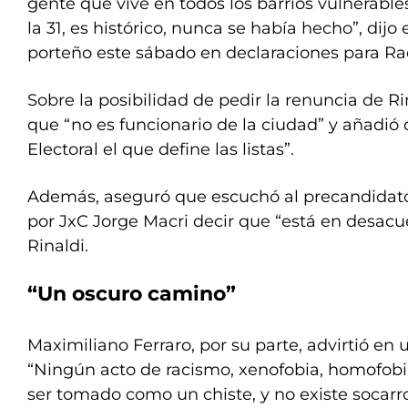
gente que vive en todos los barrios vulnerable
la 31, es histórico, nunca se había hecho”, dijo 
porteño este sábado en declaraciones para Rad
Sobre la posibilidad de pedir la renuncia de Ri
que “no es funcionario de la ciudad” y añadió 
Electoral el que define las listas”.
Además, aseguró que escuchó al precandidato
por JxC Jorge Macri decir que “está en desacu
Rinaldi.
“Un oscuro camino”
Maximiliano Ferraro, por su parte, advirtió en 
“Ningún acto de racismo, xenofobia, homofob
ser tomado como un chiste, y no existe socar