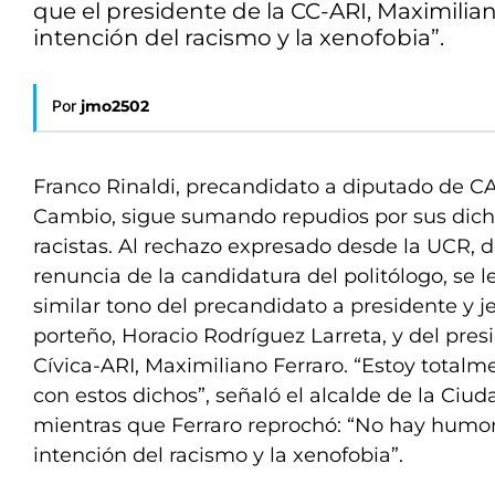
que el presidente de la CC-ARI, Maximilia
intención del racismo y la xenofobia”.
Por
jmo2502
Franco Rinaldi, precandidato a diputado de C
Cambio, sigue sumando repudios por sus dic
racistas. Al rechazo expresado desde la UCR, 
renuncia de la candidatura del politólogo, se
similar tono del precandidato a presidente y j
porteño, Horacio Rodríguez Larreta, y del pres
Cívica-ARI, Maximiliano Ferraro. “Estoy total
con estos dichos”, señaló el alcalde de la Ciu
mientras que Ferraro reprochó: “No hay humor 
intención del racismo y la xenofobia”.