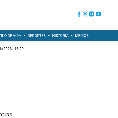
TILO DE VIDA
DEPORTES
HISTORIA
MEDIOS
 de 2023 - 13:29
ntras