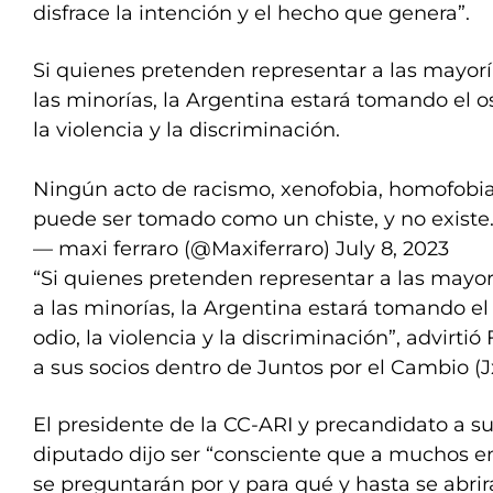
disfrace la intención y el hecho que genera”.
Si quienes pretenden representar a las mayoría
las minorías, la Argentina estará tomando el o
la violencia y la discriminación.
Ningún acto de racismo, xenofobia, homofobia
puede ser tomado como un chiste, y no existe
— maxi ferraro (@Maxiferraro)
July 8, 2023
“Si quienes pretenden representar a las mayorí
a las minorías, la Argentina estará tomando e
odio, la violencia y la discriminación”, advirti
a sus socios dentro de Juntos por el Cambio (J
El presidente de la CC-ARI y precandidato a s
diputado dijo ser “consciente que a muchos en
se preguntarán por y para qué y hasta se abri