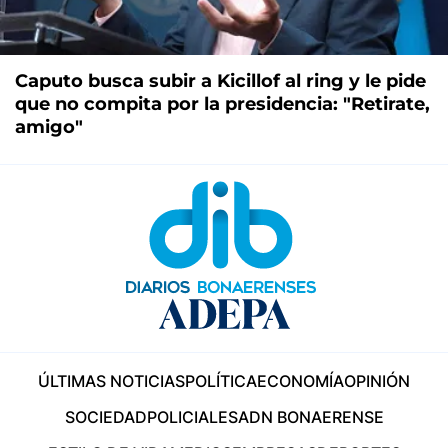
Caputo busca subir a Kicillof al ring y le pide
que no compita por la presidencia: "Retirate,
amigo"
ÚLTIMAS NOTICIAS
POLÍTICA
ECONOMÍA
OPINIÓN
SOCIEDAD
POLICIALES
ADN BONAERENSE