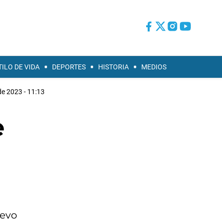
TILO DE VIDA
DEPORTES
HISTORIA
MEDIOS
 de 2023 - 11:13
e
uevo