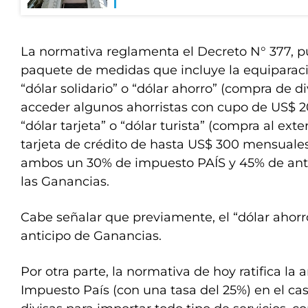
La normativa reglamenta el Decreto N° 377, p
paquete de medidas que incluye la equipara
“dólar solidario” o “dólar ahorro” (compra de 
acceder algunos ahorristas con cupo de US$ 2
“dólar tarjeta” o “dólar turista” (compra al exte
tarjeta de crédito de hasta US$ 300 mensuales
ambos un 30% de impuesto PAÍS y 45% de anti
las Ganancias.
Cabe señalar que previamente, el “dólar ahorr
anticipo de Ganancias.
Por otra parte, la normativa de hoy ratifica la 
Impuesto País (con una tasa del 25%) en el c