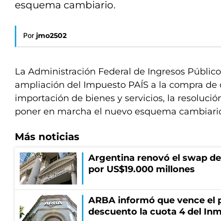
esquema cambiario.
Por
jmo2502
La Administración Federal de Ingresos Público
ampliación del Impuesto PAÍS a la compra de d
importación de bienes y servicios, la resolució
poner en marcha el nuevo esquema cambiari
Más noticias
Argentina renovó el swap d
por US$19.000 millones
ARBA informó que vence el p
descuento la cuota 4 del Inm