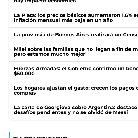
hay impacto económico
La Plata: los precios básicos aumentaron 1,6% e
inflación mensual más baja en un año
La provincia de Buenos Aires realizará un Censo 
Milei sobre las familias que no llegan a fin de 
pero estamos mucho mejor"
Fuerzas Armadas: el Gobierno confirmó un bono
$50.000
Los hogares ajustan el gasto: crecen los pagos d
compras
La carta de Georgieva sobre Argentina: destacó
desafíos pendientes y no se olvidó de Messi