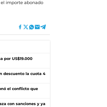
, el importe abonado
a por US$19.000
n descuento la cuota 4
onó el conflicto que
aza con sanciones y ya