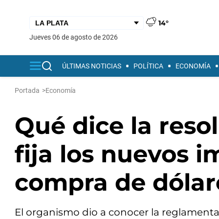
14°
jueves 06 de agosto de 2026
ÚLTIMAS NOTICIAS
POLÍTICA
ECONOMÍA
Portada
>
Economía
Qué dice la reso
fija los nuevos 
compra de dólar
El organismo dio a conocer la reglament