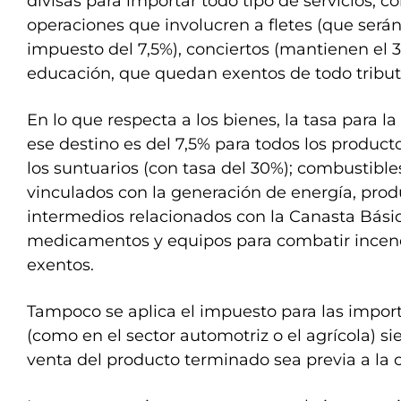
divisas para importar todo tipo de servicios, c
operaciones que involucren a fletes (que será
impuesto del 7,5%), conciertos (mantienen el 3
educación, que quedan exentos de todo tribut
En lo que respecta a los bienes, la tasa para l
ese destino es del 7,5% para todos los product
los suntuarios (con tasa del 30%); combustibles
vinculados con la generación de energía, pro
intermedios relacionados con la Canasta Básic
medicamentos y equipos para combatir incen
exentos.
Tampoco se aplica el impuesto para las impor
(como en el sector automotriz o el agrícola) s
venta del producto terminado sea previa a la