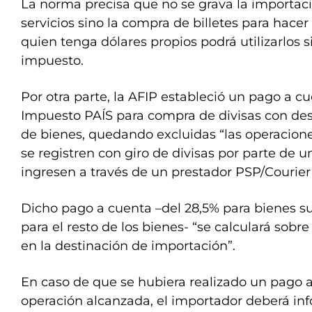
La norma precisa que no se grava la importaci
servicios sino la compra de billetes para hacer
quien tenga dólares propios podrá utilizarlos s
impuesto.
Por otra parte, la AFIP estableció un pago a c
Impuesto PAÍS para compra de divisas con des
de bienes, quedando excluidas “las operacion
se registren con giro de divisas por parte de u
ingresen a través de un prestador PSP/Courier
Dicho pago a cuenta –del 28,5% para bienes su
para el resto de los bienes- “se calculará sobr
en la destinación de importación”.
En caso de que se hubiera realizado un pago a
operación alcanzada, el importador deberá in