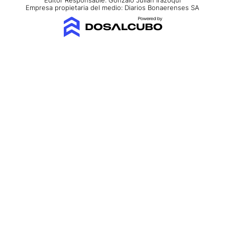
Editor Responsable: Gonzalo Julián Irazoqui
Empresa propietaria del medio: Diarios Bonaerenses SA