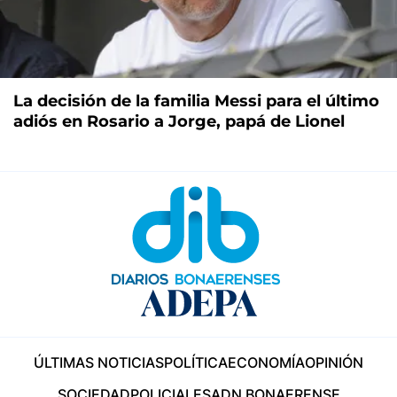
La decisión de la familia Messi para el último
adiós en Rosario a Jorge, papá de Lionel
ÚLTIMAS NOTICIAS
POLÍTICA
ECONOMÍA
OPINIÓN
SOCIEDAD
POLICIALES
ADN BONAERENSE