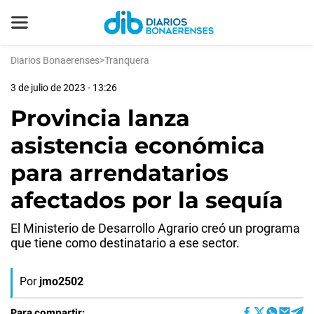
Diarios Bonaerenses
>
Tranquera
3 de julio de 2023 - 13:26
Provincia lanza
asistencia económica
para arrendatarios
afectados por la sequía
El Ministerio de Desarrollo Agrario creó un programa
que tiene como destinatario a ese sector.
Por
jmo2502
Para compartir: