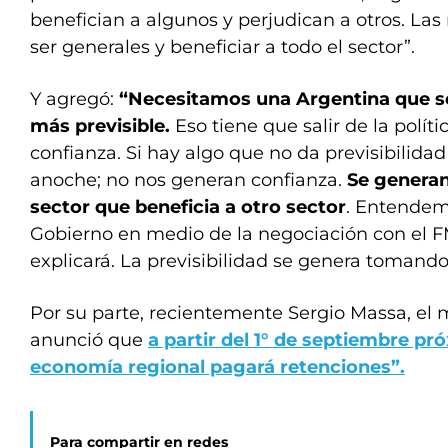
benefician a algunos y perjudican a otros. La
ser generales y beneficiar a todo el sector”.
Y agregó:
“Necesitamos una Argentina que sea
más previsible.
Eso tiene que salir de la polít
confianza. Si hay algo que no da previsibilida
anoche; no nos generan confianza.
Se genera
sector que beneficia a otro sector
. Entendem
Gobierno en medio de la negociación con el FM
explicará. La previsibilidad se genera tomand
Por su parte, recientemente Sergio Massa, el 
anunció que
a partir del 1° de septiembre p
economía regional pagará retenciones”.
Para compartir en redes