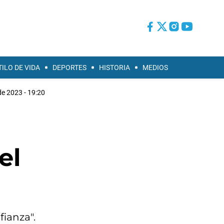
TILO DE VIDA
DEPORTES
HISTORIA
MEDIOS
 de 2023 - 19:20
el
fianza".