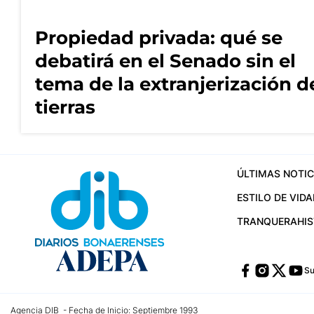
Propiedad privada: qué se
debatirá en el Senado sin el
tema de la extranjerización d
tierras
ÚLTIMAS NOTIC
ESTILO DE VIDA
TRANQUERA
HI
Su
Agencia DIB - Fecha de Inicio: Septiembre 1993