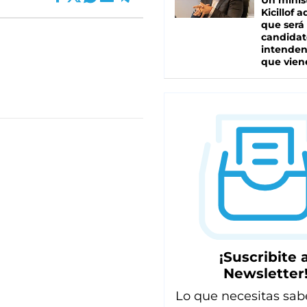
Un minis
Kicillof 
que será
candidat
intenden
que vien
¡Suscribite a
Newsletter
Lo que necesitas sab