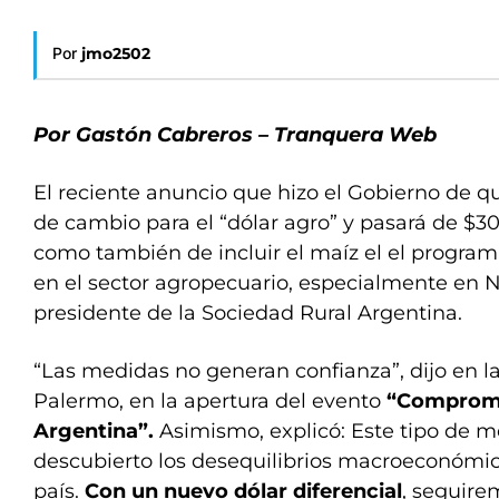
Por
jmo2502
Por Gastón Cabreros – Tranquera Web
El reciente anuncio que hizo el Gobierno de q
de cambio para el “dólar agro” y pasará de $30
como también de incluir el maíz el el program
en el sector agropecuario, especialmente en Ni
presidente de la Sociedad Rural Argentina.
“Las medidas no generan confianza”, dijo en l
Palermo, en la apertura del evento
“Compromi
Argentina”.
Asimismo, explicó: Este tipo de m
descubierto los desequilibrios macroeconómi
país.
Con un nuevo dólar diferencial
, seguire