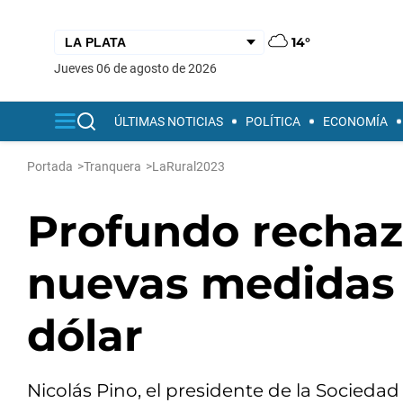
14°
jueves 06 de agosto de 2026
ÚLTIMAS NOTICIAS
POLÍTICA
ECONOMÍA
Portada
>
Tranquera
>
LaRural2023
Profundo rechazo
nuevas medidas 
dólar
Nicolás Pino, el presidente de la Socieda