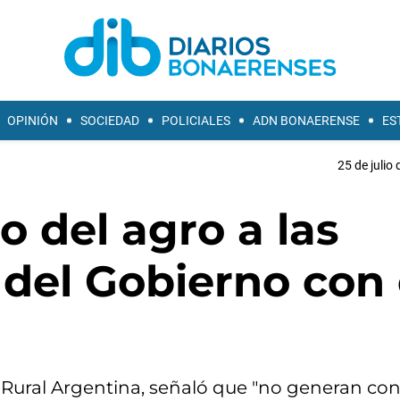
OPINIÓN
SOCIEDAD
POLICIALES
ADN BONAERENSE
ES
25 de julio
 del agro a las
del Gobierno con 
d Rural Argentina, señaló que "no generan con