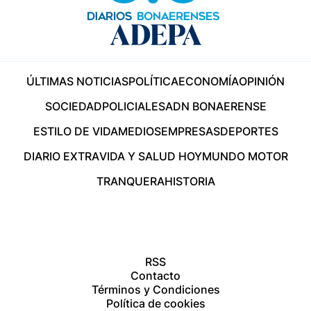
ÚLTIMAS NOTICIAS
POLÍTICA
ECONOMÍA
OPINIÓN
SOCIEDAD
POLICIALES
ADN BONAERENSE
ESTILO DE VIDA
MEDIOS
EMPRESAS
DEPORTES
DIARIO EXTRA
VIDA Y SALUD HOY
MUNDO MOTOR
TRANQUERA
HISTORIA
RSS
Contacto
Términos y Condiciones
Política de cookies