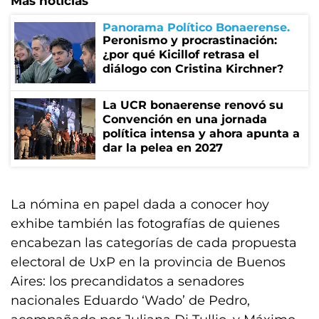
Más noticias
Panorama Político Bonaerense
Peronismo y procrastinación:
¿por qué Kicillof retrasa el
diálogo con Cristina Kirchner?
La UCR bonaerense renovó su
Convención en una jornada
política intensa y ahora apunta a
dar la pelea en 2027
La nómina en papel dada a conocer hoy
exhibe también las fotografías de quienes
encabezan las categorías de cada propuesta
electoral de UxP en la provincia de Buenos
Aires: los precandidatos a senadores
nacionales Eduardo ‘Wado’ de Pedro,