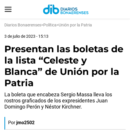
Diarios Bonaerenses
>
Política
>
Unión por la Patria
3 de julio de 2023 - 15:13
Presentan las boletas de
la lista “Celeste y
Blanca” de Unión por la
Patria
La boleta que encabeza Sergio Massa lleva los
rostros graficados de los expresidentes Juan
Domingo Perón y Néstor Kirchner.
Por
jmo2502