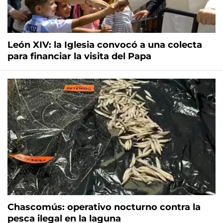
León XIV: la Iglesia convocó a una colecta
para financiar la visita del Papa
Chascomús: operativo nocturno contra la
pesca ilegal en la laguna