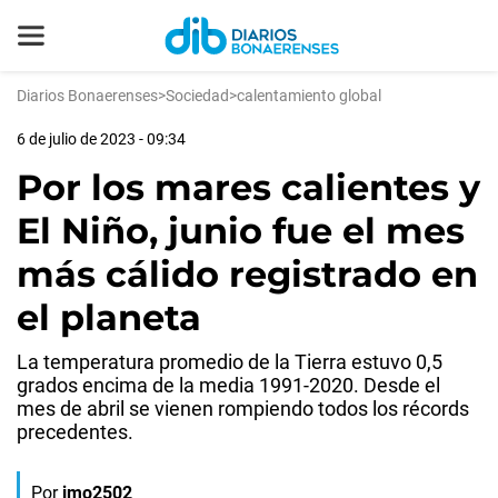
Diarios Bonaerenses
>
Sociedad
>
calentamiento global
6 de julio de 2023 - 09:34
Por los mares calientes y
El Niño, junio fue el mes
más cálido registrado en
el planeta
La temperatura promedio de la Tierra estuvo 0,5
grados encima de la media 1991-2020. Desde el
mes de abril se vienen rompiendo todos los récords
precedentes.
Por
jmo2502