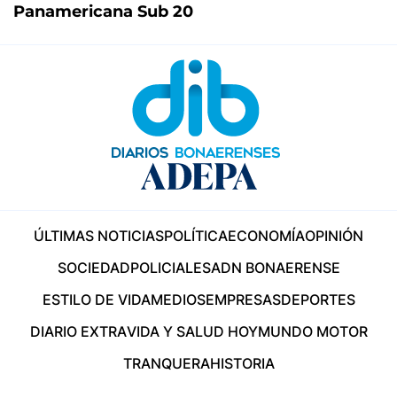
Panamericana Sub 20
ÚLTIMAS NOTICIAS
POLÍTICA
ECONOMÍA
OPINIÓN
SOCIEDAD
POLICIALES
ADN BONAERENSE
ESTILO DE VIDA
MEDIOS
EMPRESAS
DEPORTES
DIARIO EXTRA
VIDA Y SALUD HOY
MUNDO MOTOR
TRANQUERA
HISTORIA